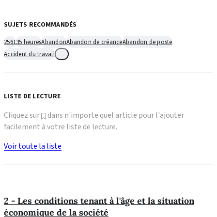
SUJETS RECOMMANDÉS
2561
35 heures
Abandon
Abandon de créance
Abandon de poste
Accident du travail
…
LISTE DE LECTURE
Cliquez sur
dans n'importe quel article pour l'ajouter
facilement à votre liste de lecture.
Voir toute la liste
2 - Les conditions tenant à l'âge et la situation
économique de la société