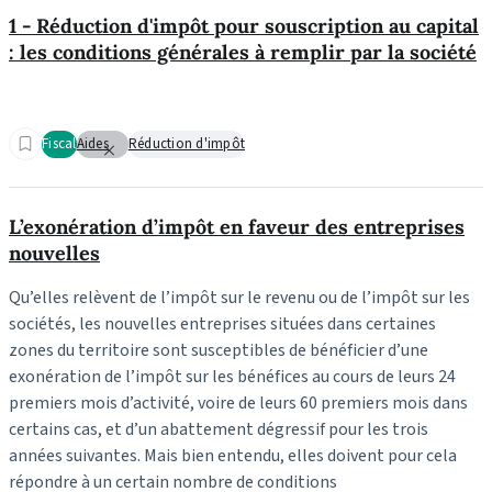
1 - Réduction d'impôt pour souscription au capital
: les conditions générales à remplir par la société
Fiscal
Aides
Réduction d'impôt
L’exonération d’impôt en faveur des entreprises
nouvelles
Qu’elles relèvent de l’impôt sur le revenu ou de l’impôt sur les
sociétés, les nouvelles entreprises situées dans certaines
zones du territoire sont susceptibles de bénéficier d’une
exonération de l’impôt sur les bénéfices au cours de leurs 24
premiers mois d’activité, voire de leurs 60 premiers mois dans
certains cas, et d’un abattement dégressif pour les trois
années suivantes. Mais bien entendu, elles doivent pour cela
répondre à un certain nombre de conditions