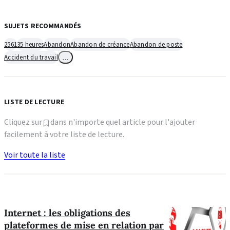
SUJETS RECOMMANDÉS
2561
35 heures
Abandon
Abandon de créance
Abandon de poste
Accident du travail
…
LISTE DE LECTURE
Cliquez sur
dans n'importe quel article pour l'ajouter
facilement à votre liste de lecture.
Voir toute la liste
Internet : les obligations des
plateformes de mise en relation par