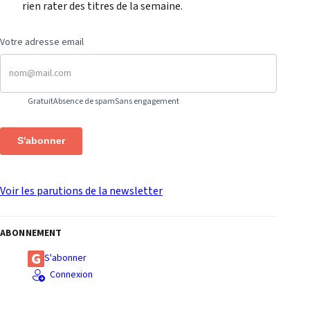
rien rater des titres de la semaine.
Votre adresse email
Gratuit
Absence de spam
Sans engagement
S'abonner
Voir les parutions de la newsletter
ABONNEMENT
S'abonner
Connexion