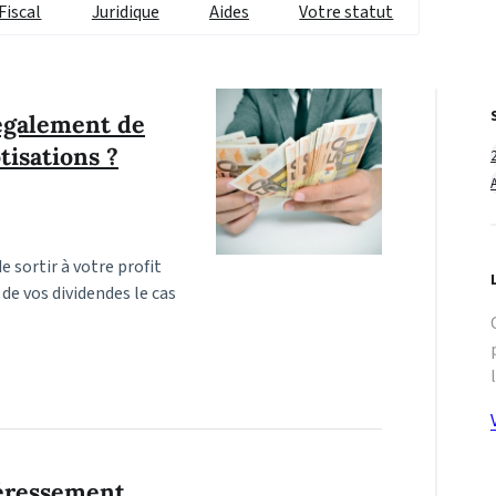
Fiscal
Juridique
Aides
Votre statut
également de
tisations ?
 sortir à votre profit
de vos dividendes le cas
téressement