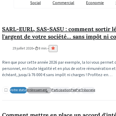
Social
Commercial
Economie
SARL-EURL, SAS-SASU : comment sortir l
l'argent de votre société… sans impôt ni co
29 juillet 2026
8 min.
Rien que pour cette année 2026 par exemple, la loi vous permet de
personnel, en toute légalité et en plus de votre rémunération et 
échéant, jusqu'à 76 000 € sans impôt ni charges ! Profitez-en…
Votre statut
Intéressement
Participation
Pee
Per
Trésorerie
Comment mettre en place un accord d'in