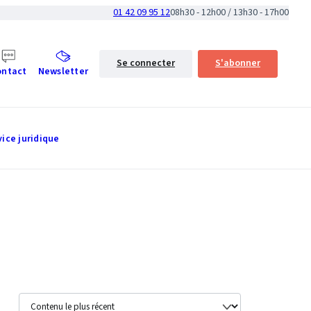
01 42 09 95 12
08h30 - 12h00 / 13h30 - 17h00
Se connecter
S'abonner
ontact
Newsletter
vice juridique