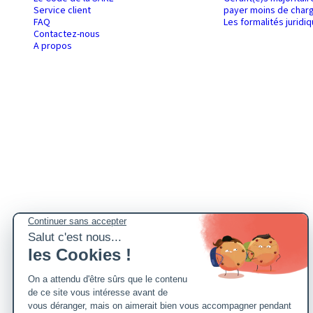
Service client
payer moins de charg
FAQ
Les formalités juridi
Contactez-nous
A propos