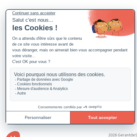
2026 GerantdeSAR