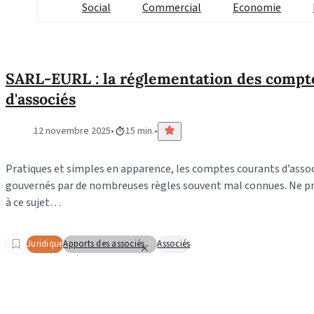
Social
Commercial
Economie
SARL-EURL : la réglementation des compt
d'associés
12 novembre 2025
15 min.
Pratiques et simples en apparence, les comptes courants d’ass
gouvernés par de nombreuses règles souvent mal connues. Ne pr
à ce sujet…
Juridique
Apports des associés
Associés