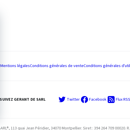
Mentions légales
Conditions générales de vente
Conditions générales d'util
SUIVEZ GERANT DE SARL
Twitter
Facebook
Flux RS
L®, 113 quai Jean Péridier, 34070 Montpellier. Siret : 394 264 709 00020. R.