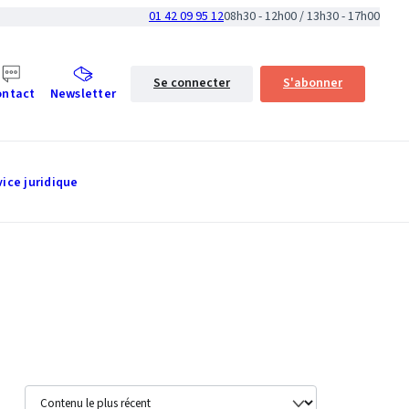
01 42 09 95 12
08h30 - 12h00 / 13h30 - 17h00
Se connecter
S'abonner
ontact
Newsletter
vice juridique