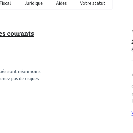
Fiscal
Juridique
Aides
Votre statut
es courants
ociés sont néanmoins
enez pas de risques