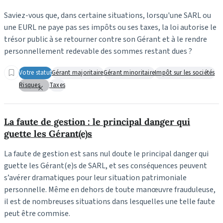
Saviez-vous que, dans certaine situations, lorsqu'une SARL ou
une EURL ne paye pas ses impôts ou ses taxes, la loi autorise le
trésor public à se retourner contre son Gérant et à le rendre
personnellement redevable des sommes restant dues ?
Votre statut
Gérant majoritaire
Gérant minoritaire
Impôt sur les sociétés
Risques
Taxes
La faute de gestion : le principal danger qui
guette les Gérant(e)s
La faute de gestion est sans nul doute le principal danger qui
guette les Gérant(e)s de SARL, et ses conséquences peuvent
s’avérer dramatiques pour leur situation patrimoniale
personnelle. Même en dehors de toute manœuvre frauduleuse,
il est de nombreuses situations dans lesquelles une telle faute
peut être commise.