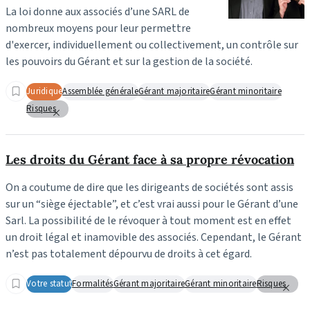
La loi donne aux associés d’une SARL de
nombreux moyens pour leur permettre
d'exercer, individuellement ou collectivement, un contrôle sur
les pouvoirs du Gérant et sur la gestion de la société.
Juridique
Assemblée générale
Gérant majoritaire
Gérant minoritaire
Risques
Les droits du Gérant face à sa propre révocation
On a coutume de dire que les dirigeants de sociétés sont assis
sur un “siège éjectable”, et c’est vrai aussi pour le Gérant d’une
Sarl. La possibilité de le révoquer à tout moment est en effet
un droit légal et inamovible des associés. Cependant, le Gérant
n’est pas totalement dépourvu de droits à cet égard.
Votre statut
Formalités
Gérant majoritaire
Gérant minoritaire
Risques