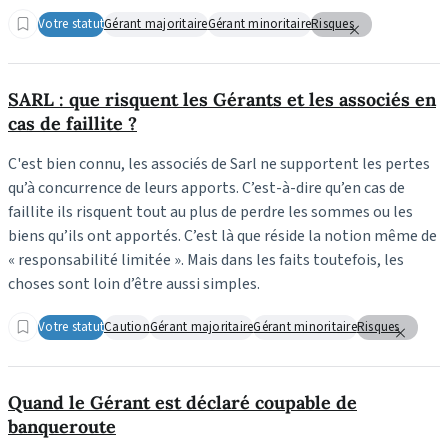
Votre statut
Gérant majoritaire
Gérant minoritaire
Risques
SARL : que risquent les Gérants et les associés en
cas de faillite ?
C'est bien connu, les associés de Sarl ne supportent les pertes
qu’à concurrence de leurs apports. C’est-à-dire qu’en cas de
faillite ils risquent tout au plus de perdre les sommes ou les
biens qu’ils ont apportés. C’est là que réside la notion même de
« responsabilité limitée ». Mais dans les faits toutefois, les
choses sont loin d’être aussi simples.
Votre statut
Caution
Gérant majoritaire
Gérant minoritaire
Risques
Quand le Gérant est déclaré coupable de
banqueroute