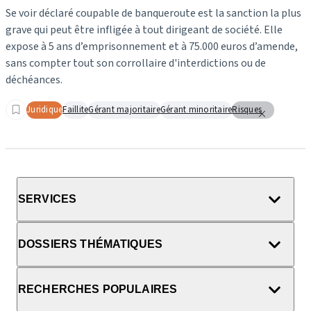
Se voir déclaré coupable de banqueroute est la sanction la plus
grave qui peut être infligée à tout dirigeant de société. Elle
expose à 5 ans d’emprisonnement et à 75.000 euros d’amende,
sans compter tout son corrollaire d'interdictions ou de
déchéances.
Juridique
Faillite
Gérant majoritaire
Gérant minoritaire
Risques
SERVICES
DOSSIERS THÉMATIQUES
RECHERCHES POPULAIRES