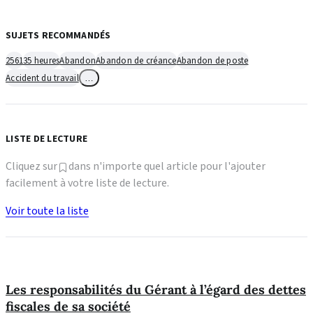
SUJETS RECOMMANDÉS
2561
35 heures
Abandon
Abandon de créance
Abandon de poste
Accident du travail
…
LISTE DE LECTURE
Cliquez sur
dans n'importe quel article pour l'ajouter
facilement à votre liste de lecture.
Voir toute la liste
Les responsabilités du Gérant à l’égard des dettes
fiscales de sa société