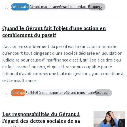
Votre statut
Gérant majoritaire
Gérant minoritaire
Risques
Quand le Gérant fait l'objet d'une action en
comblement du passif
L’action en comblement du passif est la sanction minimale
qu’encourt tout dirigeant d’une société déclarée en liquidation
judiciaire pour cause d’insuffisance d’actif, qu’il soit de droit ou
de fait, associé ou non, et qui est reconnu coupable par le
tribunal d’avoir commis une faute de gestion ayant contribué à
cette insuffisance.
Juridique
Faillite
Gérant majoritaire
Gérant minoritaire
Risques
Les responsabilités du Gérant à
l’égard des dettes sociales de sa