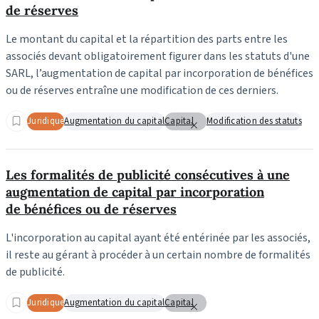
de réserves
Le montant du capital et la répartition des parts entre les
associés devant obligatoirement figurer dans les statuts d'une
SARL, l’augmentation de capital par incorporation de bénéfices
ou de réserves entraîne une modification de ces derniers.
Juridique
Augmentation du capital
Capital
Modification des statuts
Les formalités de publicité consécutives à une
augmentation de capital par incorporation
de bénéfices ou de réserves
L'incorporation au capital ayant été entérinée par les associés,
il reste au gérant à procéder à un certain nombre de formalités
de publicité.
Juridique
Augmentation du capital
Capital