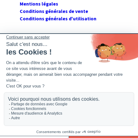
Mentions légales
Conditions générales de vente
Conditions générales d'utilisation
SUIVEZ GERANT DE SARL
Twitter
Facebook
Flux RSS
2026 GerantdeSARL®, 113 quai Jean Péridier, 34070
Montpellier. Siret : 394 264 709 00020. R.C.S. Montpellier.