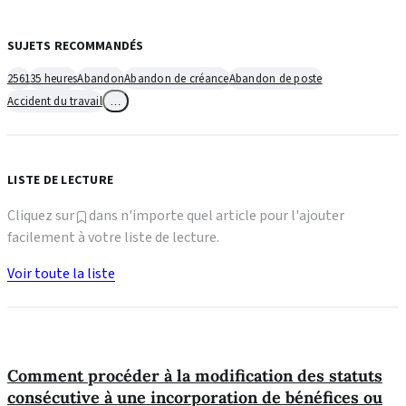
SUJETS RECOMMANDÉS
2561
35 heures
Abandon
Abandon de créance
Abandon de poste
Accident du travail
…
LISTE DE LECTURE
Cliquez sur
dans n'importe quel article pour l'ajouter
facilement à votre liste de lecture.
Voir toute la liste
Comment procéder à la modification des statuts
consécutive à une incorporation de bénéfices ou