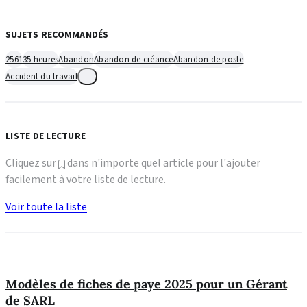
SUJETS RECOMMANDÉS
2561
35 heures
Abandon
Abandon de créance
Abandon de poste
Accident du travail
…
LISTE DE LECTURE
Cliquez sur
dans n'importe quel article pour l'ajouter
facilement à votre liste de lecture.
Voir toute la liste
Modèles de fiches de paye 2025 pour un Gérant
de SARL