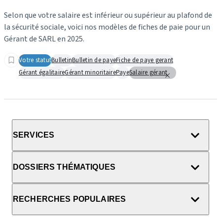
Selon que votre salaire est inférieur ou supérieur au plafond de
la sécurité sociale, voici nos modèles de fiches de paie pour un
Gérant de SARL en 2025.
Votre statut
Bulletin
Bulletin de paye
Fiche de paye gerant
Gérant égalitaire
Gérant minoritaire
Paye
Salaire gérant
SERVICES
DOSSIERS THÉMATIQUES
RECHERCHES POPULAIRES