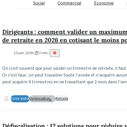
Social
Commercial
Economie
Dirigeants : comment valider un maximum
de retraite en 2026 en cotisant le moins po
10 juin 2026
3 min.
On croit souvent que pour valider un trimestre de retraite, il faut 
Or c'est faux : on peut travailler toute l'année et n'acquérir au
peut acquérir 4 trimestres en ne travaillant que 2 mois dans l'an
Votre statut
Optimisation
Retraite
Défiscalisation : 12 solutions pour réduire