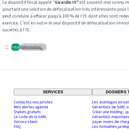
Le dispositif fiscal appelé "
Girardin IS"
est souvent mal connu ma
pourtant une solution de défiscalisation très intéressante pour l
peut conduire à effacer jusqu'à 100 % de l'IS dont elles sont rede
exercice. C'est en outre le seul dispositif de défiscalisation immo
sociétés à l'IS.
Fiscal
Optimisation
SERVICES
DOSSIERS 
Contactez nos juristes
Les avantages en nat
Mes alertes agenda
Gérant(e)s de SARL o
Statuts gratuits
Créer une holding : q
Le Code de la SARL
Gérant(e)s majoritair
Service client
payer moins de charg
FAQ
Les formalités juridi