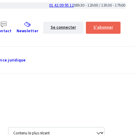
01 42 09 95 12
08h30 - 12h00 / 13h30 - 17h00
Se connecter
S'abonner
ontact
Newsletter
vice juridique