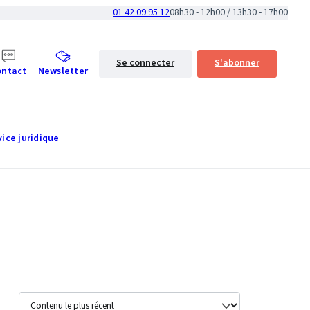
01 42 09 95 12
08h30 - 12h00 / 13h30 - 17h00
Se connecter
S'abonner
ontact
Newsletter
vice juridique