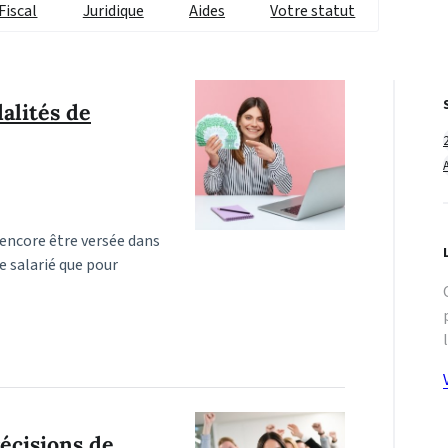
Fiscal
Juridique
Aides
Votre statut
alités de
encore être versée dans
e salarié que pour
récisions de