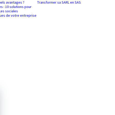
uels avantages ?
Transformer sa SARL en SAS
es : 10 solutions pour
es sociales
ques de votre entreprise