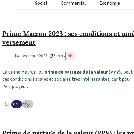
Social
Commercial
Economie
Prime Macron 2023 : ses conditions et mod
versement
14 novembre 2023
5 min.
La prime Macron, ou
prime de partage de la valeur (PPV),
peut 
des conditions fiscales et sociales très intéressantes, tant pour l
l'employeur.
Social
Ppv
Prime de partage de la valeur (PPV) : les p