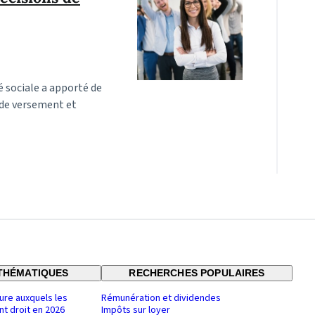
é sociale a apporté de
 de versement et
THÉMATIQUES
RECHERCHES POPULAIRES
ure auxquels les
Rémunération et dividendes
nt droit en 2026
Impôts sur loyer