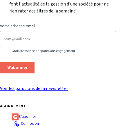
font l'actualité de la gestion d'une société pour ne
rien rater des titres de la semaine.
Votre adresse email
Gratuit
Absence de spam
Sans engagement
S'abonner
Voir les parutions de la newsletter
ABONNEMENT
S'abonner
Connexion