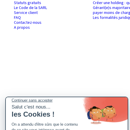
Statuts gratuits
Créer une holding : q
Le Code de la SARL
Gérant(e)s majoritair
Service client
payer moins de charg
FAQ
Les formalités juridi
Contactez-nous
A propos