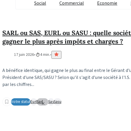
Social
Commercial
Economie
SARL ou SAS, EURL ou SASU : quelle sociét
gagner le plus après impôts et charges ?
17 juin 2026
4 min.
A bénéfice identique, qui gagne le plus au final entre le Gérant 
Président d'une SAS/SASU ? Selon qu'il s'agit d'une société à l'I.S. ou
par les chiffres...
Votre statut
Eurl
Sarl
Sas
Sasu