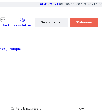
01 42 09 95 12
08h30 - 12h00 / 13h30 - 17h00
Se connecter
S'abonner
ontact
Newsletter
vice juridique