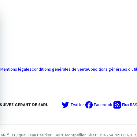
Mentions légales
Conditions générales de vente
Conditions générales d'util
SUIVEZ GERANT DE SARL
Twitter
Facebook
Flux RS
L®, 113 quai Jean Péridier, 34070 Montpellier. Siret : 394 264 709 00020. R.