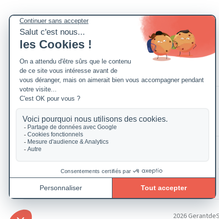
2026 GerantdeSAR