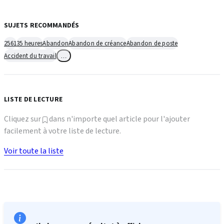
SUJETS RECOMMANDÉS
2561
35 heures
Abandon
Abandon de créance
Abandon de poste
Accident du travail
…
LISTE DE LECTURE
Cliquez sur
dans n'importe quel article pour l'ajouter
facilement à votre liste de lecture.
Voir toute la liste