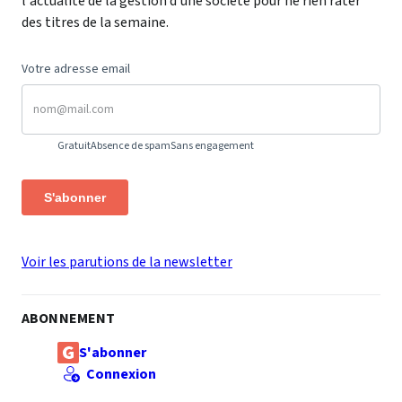
l'actualité de la gestion d'une société pour ne rien rater
des titres de la semaine.
Votre adresse email
Gratuit
Absence de spam
Sans engagement
S'abonner
Voir les parutions de la newsletter
ABONNEMENT
S'abonner
Connexion