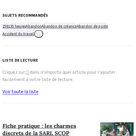
SUJETS RECOMMANDÉS
2561
35 heures
Abandon
Abandon de créance
Abandon de poste
Accident du travail
…
LISTE DE LECTURE
Cliquez sur
dans n'importe quel article pour l'ajouter
facilement à votre liste de lecture.
Voir toute la liste
Fiche pratique : les charmes
discrets de la SARL SCOP