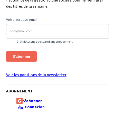
l'actualité de la gestion d'une société pour ne rien rater
des titres de la semaine.
Votre adresse email
Gratuit
Absence de spam
Sans engagement
S'abonner
Voir les parutions de la newsletter
ABONNEMENT
S'abonner
Connexion