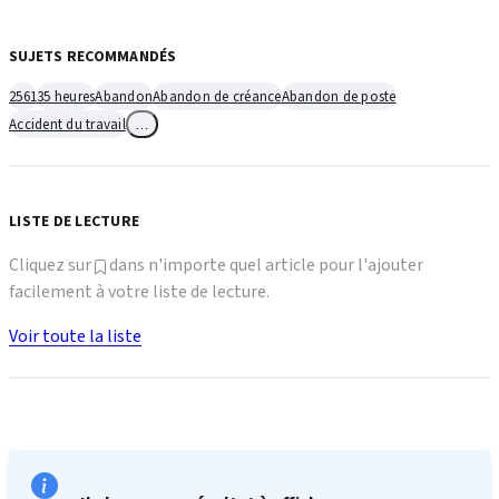
SUJETS RECOMMANDÉS
2561
35 heures
Abandon
Abandon de créance
Abandon de poste
Accident du travail
…
LISTE DE LECTURE
Cliquez sur
dans n'importe quel article pour l'ajouter
facilement à votre liste de lecture.
Voir toute la liste