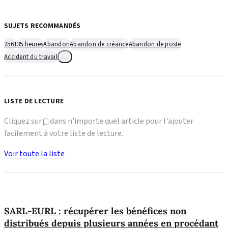
SUJETS RECOMMANDÉS
2561
35 heures
Abandon
Abandon de créance
Abandon de poste
Accident du travail
…
LISTE DE LECTURE
Cliquez sur
dans n'importe quel article pour l'ajouter
facilement à votre liste de lecture.
Voir toute la liste
SARL-EURL : récupérer les bénéfices non
distribués depuis plusieurs années en procédant