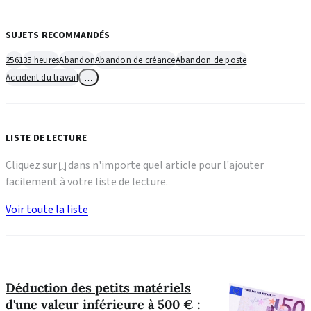
SUJETS RECOMMANDÉS
2561
35 heures
Abandon
Abandon de créance
Abandon de poste
Accident du travail
…
LISTE DE LECTURE
Cliquez sur
dans n'importe quel article pour l'ajouter
facilement à votre liste de lecture.
Voir toute la liste
Déduction des petits matériels
d'une valeur inférieure à 500 € :