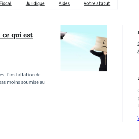
Fiscal
Juridique
Aides
Votre statut
 ce qui est
s, l'installation de
t pas moins soumise au