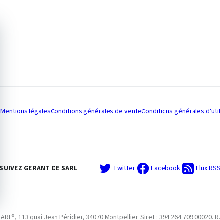
Mentions légales
Conditions générales de vente
Conditions générales d'util
SUIVEZ GERANT DE SARL
Twitter
Facebook
Flux RS
L®, 113 quai Jean Péridier, 34070 Montpellier. Siret : 394 264 709 00020. R.