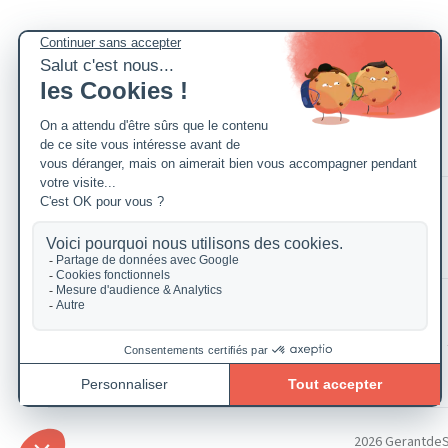
2026 GerantdeSAR