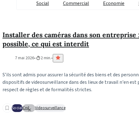
Social
Commercial
Economie
Installer des caméras dans son entreprise :
possible, ce qui est interdit
7 mai 2026
2 min.
S’ils sont admis pour assurer la sécurité des biens et des personne
dispositifs de videosurveillance dans des lieux de travail n'en es
respect de règles et de formalités strictes.
Social
Cnil
Videosurveillance