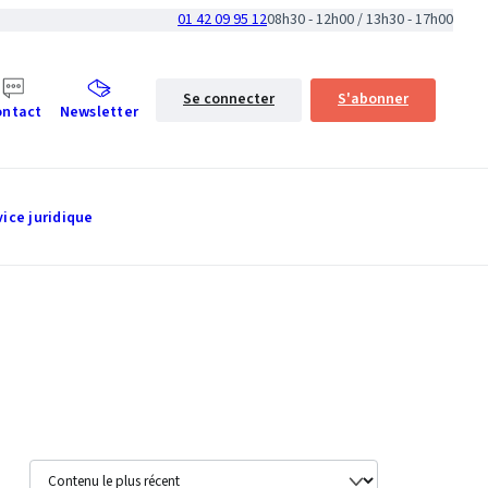
01 42 09 95 12
08h30 - 12h00 / 13h30 - 17h00
Se connecter
S'abonner
ontact
Newsletter
vice juridique