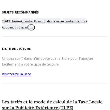
SUJETS RECOMMANDÉS
2561
35 heures
Abandon
Abandon de créance
Abandon de poste
Accident du travail
…
LISTE DE LECTURE
Cliquez sur
dans n'importe quel article pour l'ajouter
facilement à votre liste de lecture.
Voir toute la liste
Les tarifs et le mode de calcul de la Taxe Locale
sur la Publicité Extérieure (TLPE)