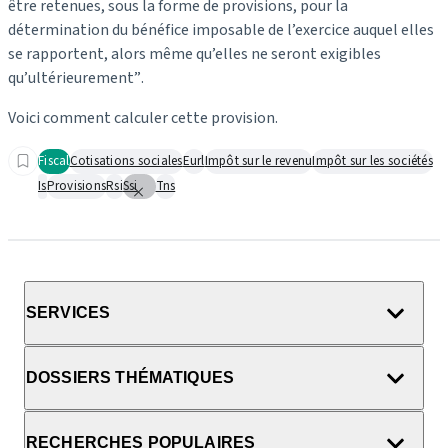
être retenues, sous la forme de provisions, pour la
détermination du bénéfice imposable de l’exercice auquel elles
se rapportent, alors même qu’elles ne seront exigibles
qu’ultérieurement”
.
Voici comment calculer cette provision.
Fiscal
Cotisations sociales
Eurl
Impôt sur le revenu
Impôt sur les sociétés
Is
Provisions
Rsi
Ssi
Tns
SERVICES
DOSSIERS THÉMATIQUES
RECHERCHES POPULAIRES