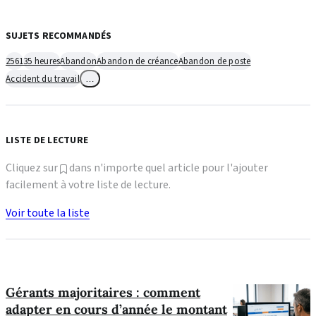
SUJETS RECOMMANDÉS
2561
35 heures
Abandon
Abandon de créance
Abandon de poste
Accident du travail
…
LISTE DE LECTURE
Cliquez sur
dans n'importe quel article pour l'ajouter
facilement à votre liste de lecture.
Voir toute la liste
Gérants majoritaires : comment
adapter en cours d’année le montant