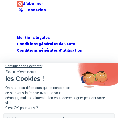
S'abonner
Connexion
Mentions légales
Conditions générales de vente
Conditions générales d'utilisation
SUIVEZ GERANT DE SARL
Twitter
Facebook
Flux RSS