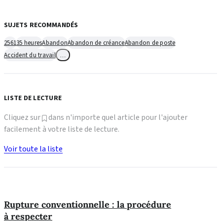
SUJETS RECOMMANDÉS
2561
35 heures
Abandon
Abandon de créance
Abandon de poste
Accident du travail
…
LISTE DE LECTURE
Cliquez sur
dans n'importe quel article pour l'ajouter
facilement à votre liste de lecture.
Voir toute la liste
Rupture conventionnelle : la procédure
à respecter