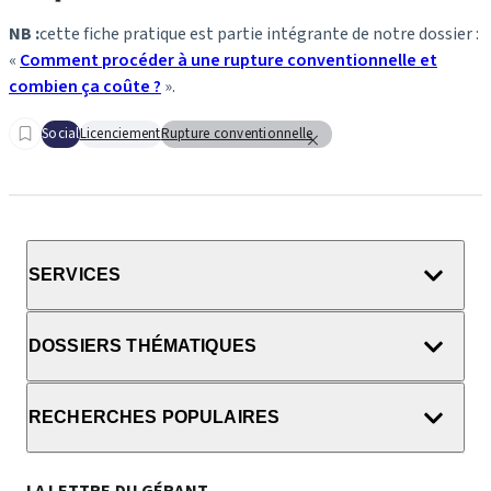
NB :
cette fiche pratique est partie intégrante de notre dossier :
«
Comment procéder à une rupture conventionnelle et
combien ça coûte ?
».
Social
Licenciement
Rupture conventionnelle
SERVICES
DOSSIERS THÉMATIQUES
RECHERCHES POPULAIRES
LA LETTRE DU GÉRANT