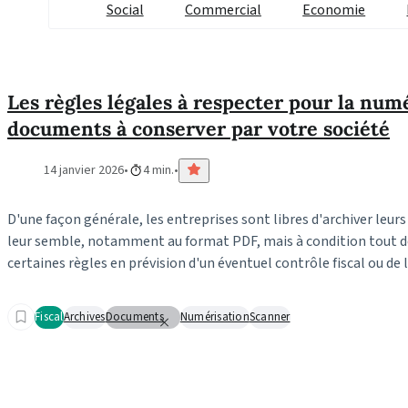
Social
Commercial
Economie
Les règles légales à respecter pour la num
documents à conserver par votre société
14 janvier 2026
4 min.
D'une façon générale, les entreprises sont libres d'archiver l
leur semble, notamment au format PDF, mais à condition tout 
certaines règles en prévision d'un éventuel contrôle fiscal ou de 
Fiscal
Archives
Documents
Numérisation
Scanner