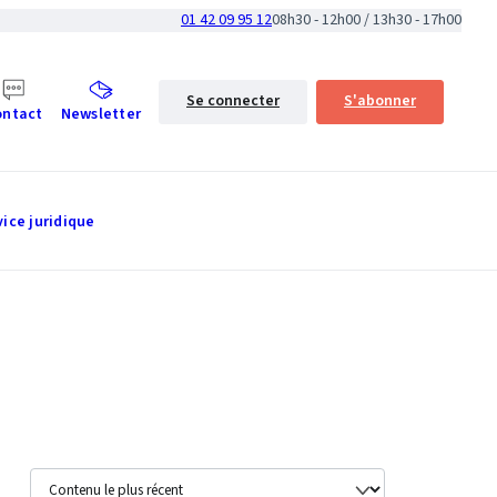
01 42 09 95 12
08h30 - 12h00 / 13h30 - 17h00
Se connecter
S'abonner
ontact
Newsletter
vice juridique