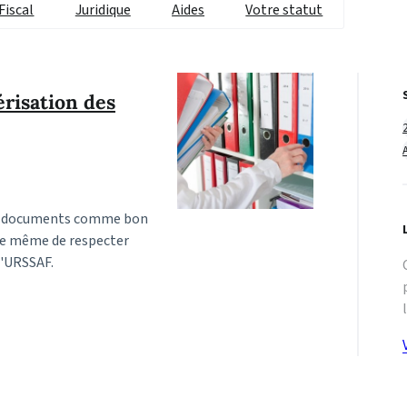
Fiscal
Juridique
Aides
Votre statut
érisation des
eurs documents comme bon
de même de respecter
l'URSSAF.