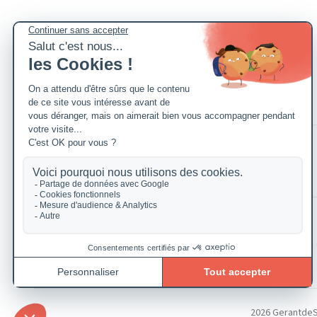
2026 GerantdeSAR