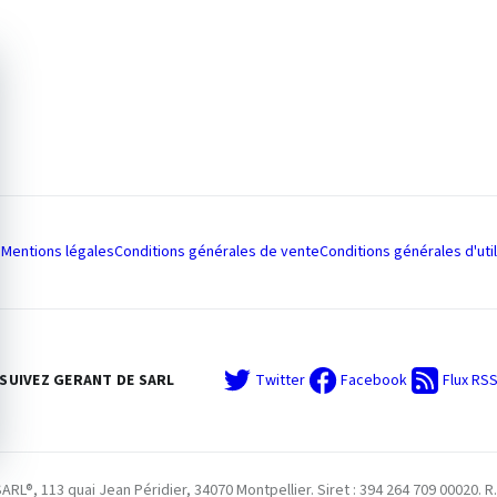
Mentions légales
Conditions générales de vente
Conditions générales d'util
SUIVEZ GERANT DE SARL
Twitter
Facebook
Flux RS
L®, 113 quai Jean Péridier, 34070 Montpellier. Siret : 394 264 709 00020. R.