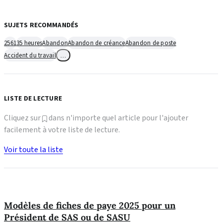
SUJETS RECOMMANDÉS
2561
35 heures
Abandon
Abandon de créance
Abandon de poste
Accident du travail
…
LISTE DE LECTURE
Cliquez sur
dans n'importe quel article pour l'ajouter
facilement à votre liste de lecture.
Voir toute la liste
Modèles de fiches de paye 2025 pour un
Président de SAS ou de SASU