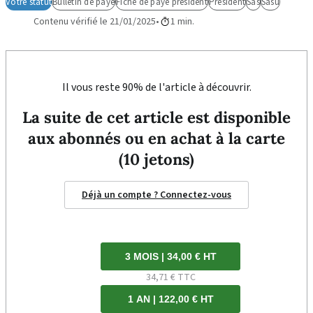
Votre statut
Bulletin de paye
Fiche de paye president
Président
Sas
Sasu
Contenu vérifié le 21/01/2025
1 min.
Il vous reste 90% de l'article à découvrir.
La suite de cet article est disponible
aux abonnés ou en achat à la carte
(10 jetons)
Déjà un compte ? Connectez-vous
3 MOIS | 34,00 € HT
34,71 € TTC
1 AN | 122,00 € HT