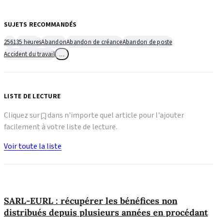
SUJETS RECOMMANDÉS
2561
35 heures
Abandon
Abandon de créance
Abandon de poste
Accident du travail
…
LISTE DE LECTURE
Cliquez sur
dans n'importe quel article pour l'ajouter
facilement à votre liste de lecture.
Voir toute la liste
SARL-EURL : récupérer les bénéfices non
distribués depuis plusieurs années en procédant