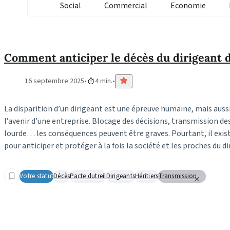
Social
Commercial
Economie
Comment anticiper le décès du dirigeant d
16 septembre 2025
4 min.
La disparition d’un dirigeant est une épreuve humaine, mais auss
l’avenir d’une entreprise. Blocage des décisions, transmission des 
lourde… les conséquences peuvent être graves. Pourtant, il exis
pour anticiper et protéger à la fois la société et les proches du di
Votre statut
Décès
Pacte dutreil
Dirigeants
Héritiers
Transmission