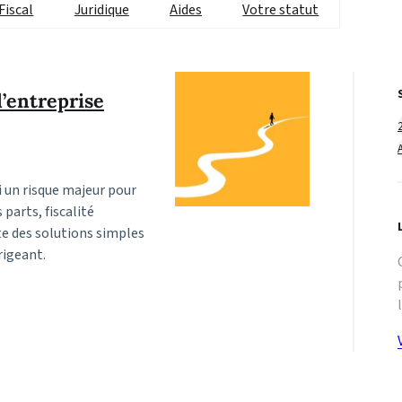
Fiscal
Juridique
Aides
Votre statut
’entreprise
i un risque majeur pour
parts, fiscalité
te des solutions simples
rigeant.