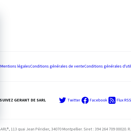
Mentions légales
Conditions générales de vente
Conditions générales d'util
SUIVEZ GERANT DE SARL
Twitter
Facebook
Flux RS
L®, 113 quai Jean Péridier, 34070 Montpellier. Siret : 394 264 709 00020. R.