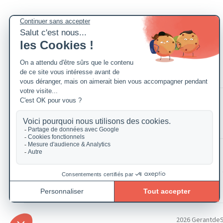
2026 GerantdeSAR