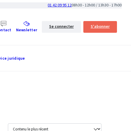
01 42 09 95 12
08h30 - 12h00 / 13h30 - 17h00
Se connecter
S'abonner
ontact
Newsletter
vice juridique