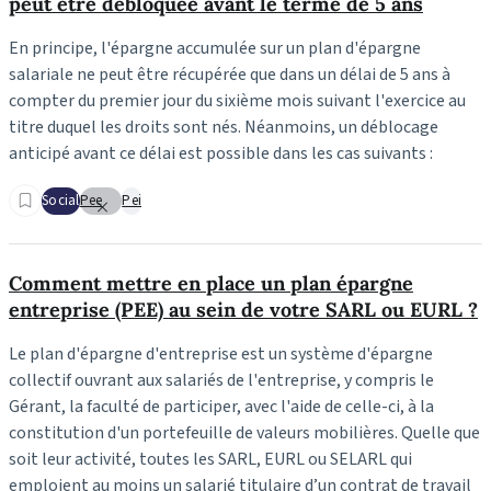
peut être débloquée avant le terme de 5 ans
En principe, l'épargne accumulée sur un plan d'épargne
salariale ne peut être récupérée que dans un délai de 5 ans à
compter du premier jour du sixième mois suivant l'exercice au
titre duquel les droits sont nés. Néanmoins, un déblocage
anticipé avant ce délai est possible dans les cas suivants :
Social
Pee
Pei
Comment mettre en place un plan épargne
entreprise (PEE) au sein de votre SARL ou EURL ?
Le plan d'épargne d'entreprise est un système d'épargne
collectif ouvrant aux salariés de l'entreprise, y compris le
Gérant, la faculté de participer, avec l'aide de celle-ci, à la
constitution d'un portefeuille de valeurs mobilières. Quelle que
soit leur activité, toutes les SARL, EURL ou SELARL qui
emploient au moins un salarié titulaire d’un contrat de travail