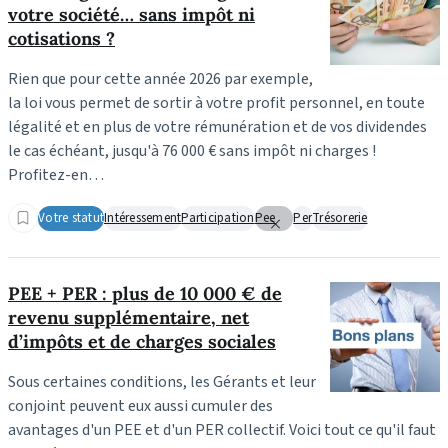
votre société… sans impôt ni
cotisations ?
Rien que pour cette année 2026 par exemple,
la loi vous permet de sortir à votre profit personnel, en toute
légalité et en plus de votre rémunération et de vos dividendes
le cas échéant, jusqu'à 76 000 € sans impôt ni charges !
Profitez-en…
Votre statut
Intéressement
Participation
Pee
Per
Trésorerie
PEE + PER : plus de 10 000 € de
revenu supplémentaire, net
d’impôts et de charges sociales
Sous certaines conditions, les Gérants et leur
conjoint peuvent eux aussi cumuler des
avantages d'un PEE et d'un PER collectif. Voici tout ce qu'il faut