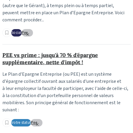
(autre que le Gérant), à temps plein ou à temps partiel,
peuvent mettre en place un Plan d’Epargne Entreprise. Voici
comment procéder...
Social
Pee
PEE vs prime : jusqu'à 70 % d'épargne
supplémentaire, nette d'impôt !
Le Plan d'Epargne Entreprise (ou PEE) est un système
d'épargne collectif ouvrant aux salariés d'une entreprise et
à leur employeur la faculté de participer, avec l'aide de celle-ci,
à la constitution d'un portefeuille personnel de valeurs
mobilières. Son principe général de fonctionnement est le
suivant :
Votre statut
Pee