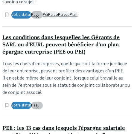
savoir à ce sujet !
Votre statut
Pee
Pei
Perco
Pereco
Plan
Les conditions dans lesquelles les Gérants de
SARL ou d'EURL peuvent bénéficier d'un plan
épargne entreprise (PEE ou PEI)
Tous les chefs d'entreprises, quelle que soit la forme juridique
de leur entreprise, peuvent profiter des avantages d'un PEE.
Il en est de même de leur conjoint, lorsque celui travaille au
sein de l'entreprise sous le statut de conjoint collaborateur ou
de conjoint associé.
Votre statut
Pee
PEE : les 13 cas dans lesquels l'épargne salariale