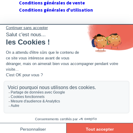
Conditions générales de vente
Conditions générales d'utilisation
SUIVEZ GERANT DE SARL
Twitter
Facebook
Flux RSS
2026 GerantdeSARL®, 113 quai Jean Péridier, 34070
Montpellier. Siret : 394 264 709 00020. R.C.S. Montpellier.