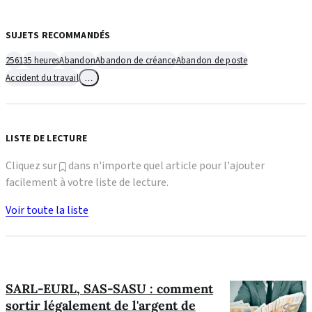
SUJETS RECOMMANDÉS
2561
35 heures
Abandon
Abandon de créance
Abandon de poste
Accident du travail
…
LISTE DE LECTURE
Cliquez sur
dans n'importe quel article pour l'ajouter
facilement à votre liste de lecture.
Voir toute la liste
SARL-EURL, SAS-SASU : comment
sortir légalement de l'argent de