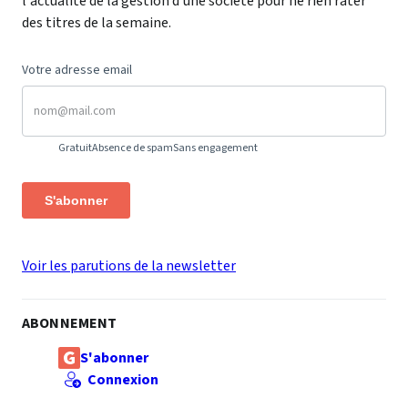
l'actualité de la gestion d'une société pour ne rien rater
des titres de la semaine.
Votre adresse email
Gratuit
Absence de spam
Sans engagement
S'abonner
Voir les parutions de la newsletter
ABONNEMENT
S'abonner
Connexion