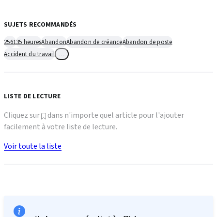
SUJETS RECOMMANDÉS
2561
35 heures
Abandon
Abandon de créance
Abandon de poste
Accident du travail
…
LISTE DE LECTURE
Cliquez sur
dans n'importe quel article pour l'ajouter
facilement à votre liste de lecture.
Voir toute la liste