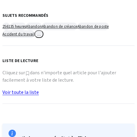
SUJETS RECOMMANDÉS
2561
35 heures
Abandon
Abandon de créance
Abandon de poste
Accident du travail
…
LISTE DE LECTURE
Cliquez sur
dans n'importe quel article pour l'ajouter
facilement à votre liste de lecture.
Voir toute la liste