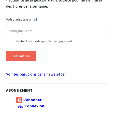
l'actualité de la gestion d'une société pour ne rien rater
des titres de la semaine.
Votre adresse email
Gratuit
Absence de spam
Sans engagement
S'abonner
Voir les parutions de la newsletter
ABONNEMENT
S'abonner
Connexion