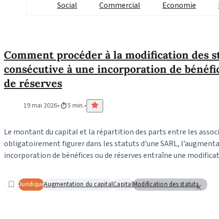
Social
Commercial
Economie
Comment procéder à la modification des s
consécutive à une incorporation de bénéfi
de réserves
19 mai 2026
5 min.
Le montant du capital et la répartition des parts entre les assoc
obligatoirement figurer dans les statuts d'une SARL, l’augmenta
incorporation de bénéfices ou de réserves entraîne une modificat
Juridique
Augmentation du capital
Capital
Modification des statuts