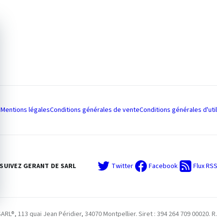
Mentions légales
Conditions générales de vente
Conditions générales d'util
SUIVEZ GERANT DE SARL
Twitter
Facebook
Flux RS
L®, 113 quai Jean Péridier, 34070 Montpellier. Siret : 394 264 709 00020. R.