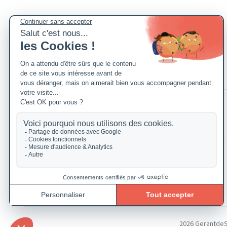
2026 GerantdeSAR