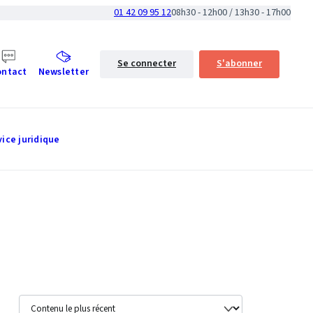
01 42 09 95 12
08h30 - 12h00 / 13h30 - 17h00
Se connecter
S'abonner
ontact
Newsletter
vice juridique