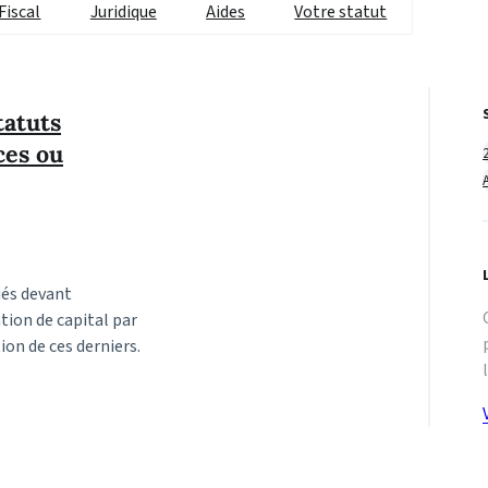
Fiscal
Juridique
Aides
Votre statut
tatuts
ces ou
iés devant
tion de capital par
ion de ces derniers.