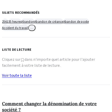
SUJETS RECOMMANDÉS
2561
35 heures
Abandon
Abandon de créance
Abandon de poste
Accident du travail
…
LISTE DE LECTURE
Cliquez sur
dans n'importe quel article pour l'ajouter
facilement à votre liste de lecture.
Voir toute la liste
Comment changer la dénomination de votre
société ?