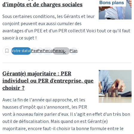
d’impôts et de charges sociales
Sous certaines conditions, les Gérants et leur
conjoint peuvent eux aussi cumuler des
avantages d'un PEE et d'un PER collectif. Voici tout ce qu'il faut
savoir à ce sujet !
Votre statut
Pee
Pei
Perco
Pereco
Plan
Gérant(e) majoritaire : PER
individuel ou PER d'entreprise, que
choisir ?
Avec la fin de l'année qui approche, et les
hausses d'impôt qui s'annoncent, les PER
vont à nouveau faire parler d'eux. Il s'agit en effet d'un très bon
outil de défiscalisation. Mais quand on est Gérant(e)
majoritaire, encore faut-il choisir la bonne formule entre le