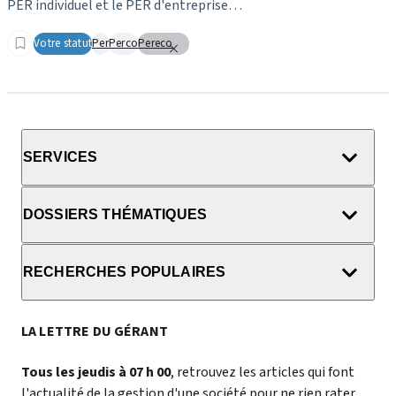
PER individuel et le PER d'entreprise…
Votre statut
Per
Perco
Pereco
SERVICES
DOSSIERS THÉMATIQUES
RECHERCHES POPULAIRES
LA LETTRE DU GÉRANT
Tous les jeudis à 07 h 00
, retrouvez les articles qui font
l'actualité de la gestion d'une société pour ne rien rater