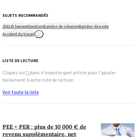
SUJETS RECOMMANDÉS
2561
35 heures
Abandon
Abandon de créance
Abandon de poste
Accident du travail
…
LISTE DE LECTURE
Cliquez sur
dans n'importe quel article pour l'ajouter
facilement à votre liste de lecture.
Voir toute la liste
PEE + PER : plus de 10 000 € de
revenu supplémentaire, net