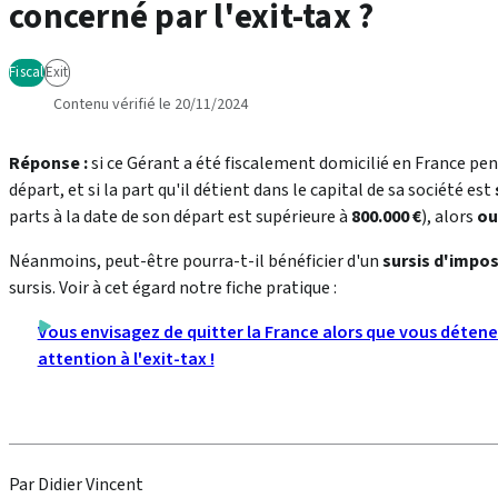
concerné par l'exit-tax ?
Fiscal
Exit
Contenu vérifié le 20/11/2024
Réponse :
si ce Gérant a été fiscalement domicilié en France p
départ, et si la part qu'il détient dans le capital de sa société est
parts à la date de son départ est supérieure à
800.000 €
), alors
ou
Néanmoins, peut-être pourra-t-il bénéficier d'un
sursis d'impos
sursis. Voir à cet égard notre fiche pratique :
Vous envisagez de quitter la France alors que vous détenez
attention à l'exit-tax !
Par Didier Vincent