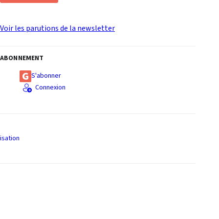
Voir les parutions de la newsletter
ABONNEMENT
S'abonner
Connexion
isation
S