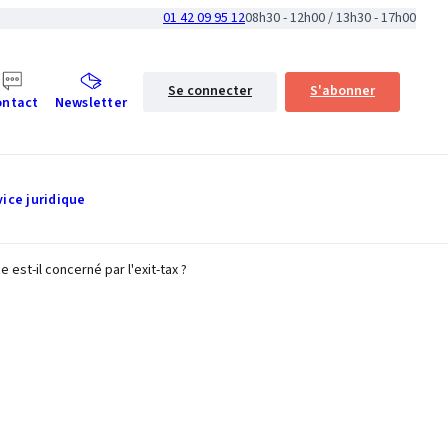
01 42 09 95 12
08h30 - 12h00 / 13h30 - 17h00
Se connecter
S'abonner
ontact
Newsletter
vice juridique
est-il concerné par l'exit-tax ?