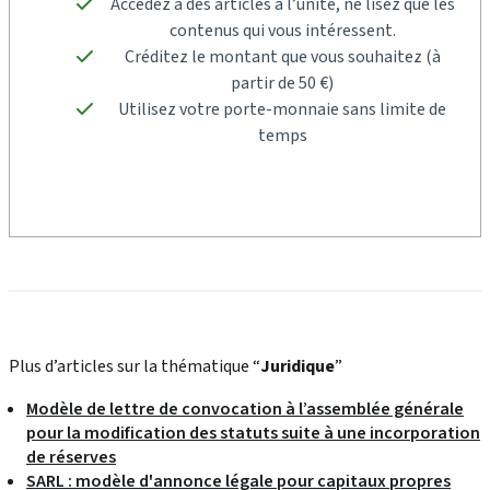
Accédez à des articles à l’unité, ne lisez que les
contenus qui vous intéressent.
Créditez le montant que vous souhaitez (à
partir de 50 €)
Utilisez votre porte-monnaie sans limite de
temps
Plus d’articles sur la thématique “
Juridique
”
Modèle de lettre de convocation à l’assemblée générale
pour la modification des statuts suite à une incorporation
de réserves
SARL : modèle d'annonce légale pour capitaux propres