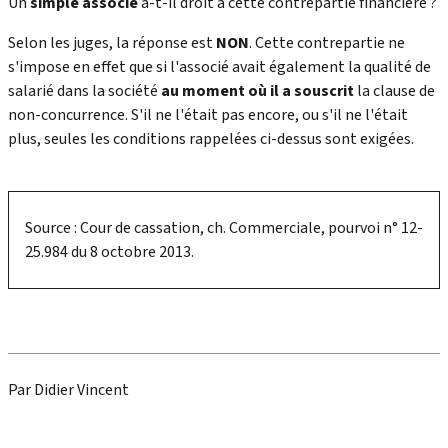
Un
simple associé
a-t-il droit à cette contrepartie financière ?
Selon les juges, la réponse est
NON
. Cette contrepartie ne
s'impose en effet que si l'associé avait également la qualité de
salarié dans la société
au moment où il a souscrit
la clause de
non-concurrence. S'il ne l'était pas encore, ou s'il ne l'était
plus, seules les conditions rappelées ci-dessus sont exigées.
Source : Cour de cassation, ch. Commerciale, pourvoi n° 12-
25.984 du 8 octobre 2013.
Par Didier Vincent