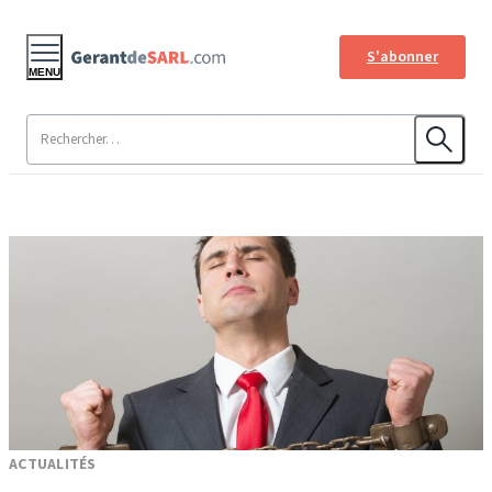
S'abonner
MENU
ACTUALITÉS