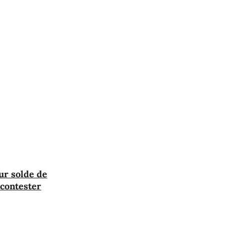
our solde de
 contester