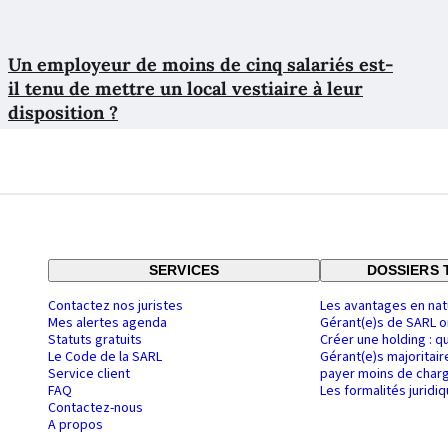
Un employeur de moins de cinq salariés est-
il tenu de mettre un local vestiaire à leur
disposition ?
SERVICES
DOSSIERS 
Contactez nos juristes
Les avantages en nat
Mes alertes agenda
Gérant(e)s de SARL o
Statuts gratuits
Créer une holding : q
Le Code de la SARL
Gérant(e)s majoritair
Service client
payer moins de charg
FAQ
Les formalités juridi
Contactez-nous
A propos