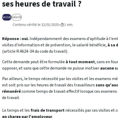
ses heures de travail ?
Social
Salarié
Contenu vérifié le 22/01/2025
1 min.
Réponse : oui.
Indépendamment des examens d'aptitude à l'emba
visites d'information et de prévention, le salarié bénéficie,
à sa
(article R.4624-34 du code du travail)
.
Cette demande peut être formulée
à tout moment
, sans en fou
opposer, et sans que cette demande ne puisse motiver
aucune s
Par ailleurs, le temps nécessité par les visites et les examens
est soit pris sur les heures de travail des travailleurs
sans qu'auc
rémunéré
comme temps de travail effectif lorsque ces examens 
de travail.
Le temps et les
frais de transport
nécessités par ces visites e
en charge par l'employeur
.