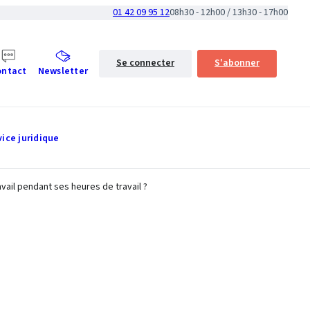
01 42 09 95 12
08h30 - 12h00 / 13h30 - 17h00
Se connecter
S'abonner
ontact
Newsletter
vice juridique
avail pendant ses heures de travail ?