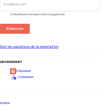
Gratuit
Absence de spam
Sans engagement
S'abonner
Voir les parutions de la newsletter
ABONNEMENT
S'abonner
Connexion
isation