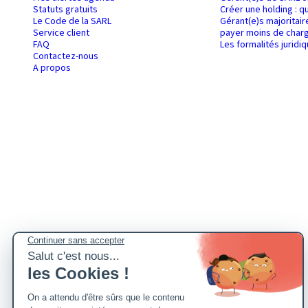
Statuts gratuits
Créer une holding : q
Le Code de la SARL
Gérant(e)s majoritair
Service client
payer moins de charg
FAQ
Les formalités juridi
Contactez-nous
A propos