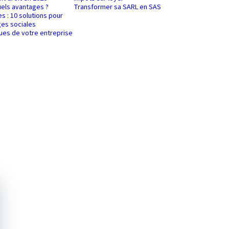
uels avantages ?
Transformer sa SARL en SAS
es : 10 solutions pour
es sociales
ques de votre entreprise