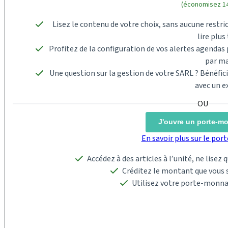
(économisez 14
Lisez le contenu de votre choix, sans aucune restric
lire plus 
Profitez de la configuration de vos alertes agenda
par ma
Une question sur la gestion de votre SARL ? Bénéfi
avec un e
J'ouvre un porte-m
En savoir plus sur le po
Accédez à des articles à l’unité, ne lisez
Créditez le montant que vous s
Utilisez votre porte-monna