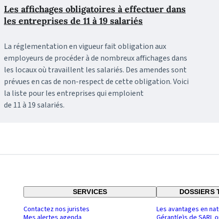
Les affichages obligatoires à effectuer dans
les entreprises de 11 à 19 salariés
La réglementation en vigueur fait obligation aux
employeurs de procéder à de nombreux affichages dans
les locaux où travaillent les salariés. Des amendes sont
prévues en cas de non-respect de cette obligation. Voici
la liste pour les entreprises qui emploient
de 11 à 19 salariés.
SERVICES
DOSSIERS 
Contactez nos juristes
Les avantages en nat
Mes alertes agenda
Gérant(e)s de SARL o