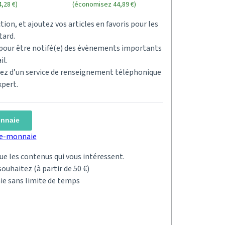
,28 €)
(économisez 44,89 €)
tion, et ajoutez vos articles en favoris pour les
tard.
s pour être notifé(e) des évènements importants
il.
ciez d’un service de renseignement téléphonique
xpert.
onnaie
rte-monnaie
 que les contenus qui vous intéressent.
ouhaitez (à partir de 50 €)
ie sans limite de temps