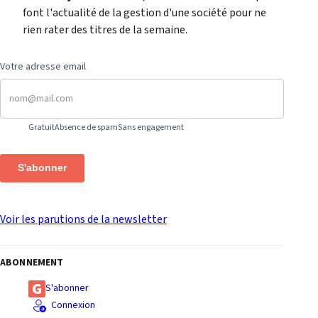
font l'actualité de la gestion d'une société pour ne
rien rater des titres de la semaine.
Votre adresse email
Gratuit
Absence de spam
Sans engagement
S'abonner
Voir les parutions de la newsletter
ABONNEMENT
S'abonner
Connexion