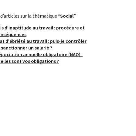
 d’articles sur la thématique “
Social
”
is d'inaptitude au travail : procédure et
onséquences
at d'ébriété au travail : puis-je contrôler
 sanctionner un salarié ?
gociation annuelle obligatoire (NAO) :
elles sont vos obligations ?