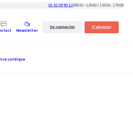
01 42 09 95 12
08h30 - 12h00 / 13h30 - 17h00
Se connecter
S'abonner
ontact
Newsletter
vice juridique