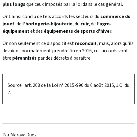
plus longs
que ceux imposés par la loi dans le cas général.
Ont ainsi conclu de tels accords les secteurs du
commerce du
jouet
, de
l’horlogerie-bijouterie
, du
cuir
, de
l’agro-
équipement
et des
équipements de sports d’hiver
.
Or non seulement ce dispositif est
reconduit
, mais, alors qu'ils
devaient normalement prendre fin en 2016, ces accords vont
être
pérennisés
par des décrets à paraître.
Source : art. 208 de la Loi n° 2015-990 du 6 août 2015, J.O. du
7.
Par Maraya Duez