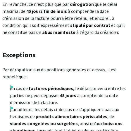
En revanche, ce n'est plus que par
dérogation
que le délai
maximal de
45 jours fin de mois
à compter de la date
d'émission de la facture pourra être retenu, et encore... à
condition qu'il soit expressément
stipulé par contrat
et qu'il
ne constitue pas un
abus manifeste
à l'égard du créancier.
Exceptions
Par dérogation aux dispositions générales ci-dessus, il est
rappelé que :
en cas de
factures périodiques
, le délai convenu entre les
parties ne peut dépasser
45 jours
à compter de la date
d'émission de la facture.
par ailleurs, les délais ci-dessus ne s’appliquent pas aux
livraisons de
produits alimentaires périssables
, de
viandes congelées ou surgelées
, ainsi qu’aux
boissons
alcooliques
, lesquels font l’objet de délais particuliers