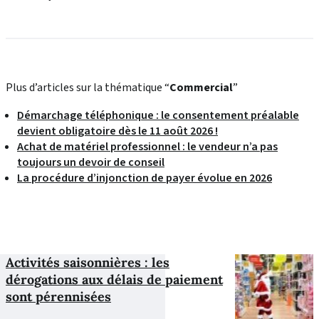
Plus d’articles sur la thématique “
Commercial
”
Démarchage téléphonique : le consentement préalable
devient obligatoire dès le 11 août 2026 !
Achat de matériel professionnel : le vendeur n’a pas
toujours un devoir de conseil
La procédure d’injonction de payer évolue en 2026
Activités saisonnières : les
dérogations aux délais de paiement
sont pérennisées