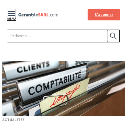
S'abonner
MENU
ACTUALITÉS