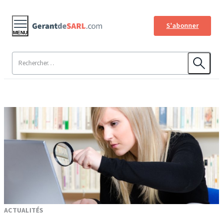
S'abonner
MENU
ACTUALITÉS