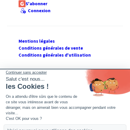
S'abonner
Connexion
Mentions légales
Conditions générales de vente
Conditions générales d'utilisation
SUIVEZ GERANT DE SARL
Twitter
Facebook
Flux RSS