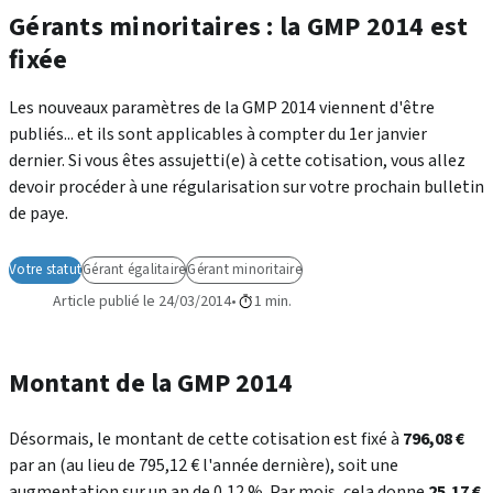
Gérants minoritaires : la GMP 2014 est
fixée
Les nouveaux paramètres de la GMP 2014 viennent d'être
publiés... et ils sont applicables à compter du 1er janvier
dernier. Si vous êtes assujetti(e) à cette cotisation, vous allez
devoir procéder à une régularisation sur votre prochain bulletin
de paye.
Votre statut
Gérant égalitaire
Gérant minoritaire
Article publié le 24/03/2014
1 min.
Montant de la GMP 2014
Désormais, le montant de cette cotisation est fixé à
796,08 €
par an (au lieu de 795,12 € l'année dernière), soit une
augmentation sur un an de 0,12 %. Par mois, cela donne
25,17 €