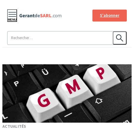
S'abonner
MENU
ACTUALITÉS