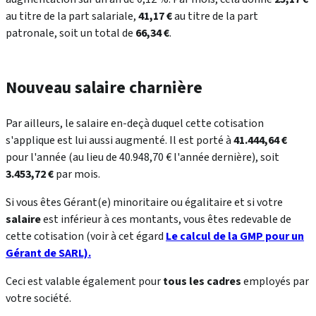
au titre de la part salariale,
41,17 €
au titre de la part
patronale, soit un total de
66,34 €
.
Nouveau salaire charnière
Par ailleurs, le salaire en-deçà duquel cette cotisation
s'applique est lui aussi augmenté. Il est porté à
41.444,64 €
pour l'année (au lieu de 40.948,70 € l'année dernière), soit
3.453,72 €
par mois.
Si vous êtes Gérant(e) minoritaire ou égalitaire et si votre
salaire
est inférieur à ces montants, vous êtes redevable de
cette cotisation (voir à cet égard
Le calcul de la GMP pour un
Gérant de SARL).
Ceci est valable également pour
tous les cadres
employés par
votre société.