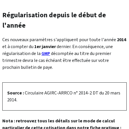
Régularisation depuis le début de
l'année
Ces nouveaux paramètres s'appliquent pour toute l'année
2014
et à compter du
1er janvier
dernier. En conséquence, une
régularisation de la
GMP
décomptée au titre du premier
trimestre devra le cas échéant être effectuée sur votre
prochain bulletin de paye.
Source :
Circulaire AGIRC-ARRCO n° 2014-2 DT du 20 mars
2014.
Nota :
retrouvez tous les détails sur le mode de calcul
particulier de cette cotisation dans notre fiche pratique :