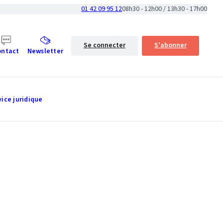
01 42 09 95 12
08h30 - 12h00 / 13h30 - 17h00
Se connecter
S'abonner
ontact
Newsletter
vice juridique