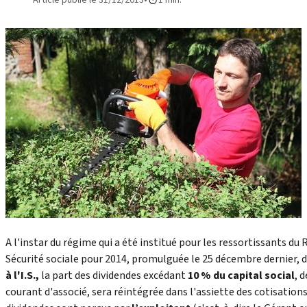
A l'instar du régime qui a été institué pour les ressortissants du 
Sécurité sociale pour 2014, promulguée le 25 décembre dernier, 
à l'I.S.,
la part des dividendes excédant
10 % du capital social
, 
courant d'associé, sera réintégrée dans l'assiette des cotisation