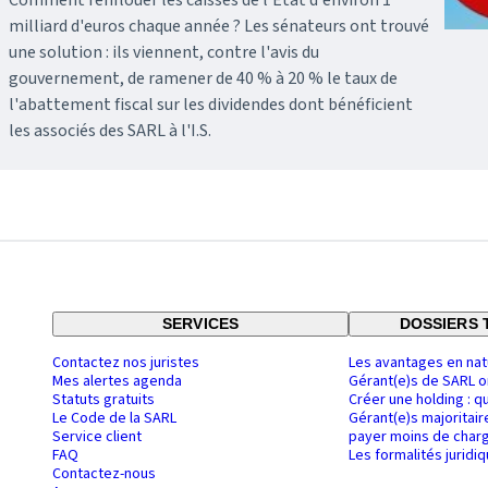
milliard d'euros chaque année ? Les sénateurs ont trouvé
une solution : ils viennent, contre l'avis du
gouvernement, de ramener de 40 % à 20 % le taux de
l'abattement fiscal sur les dividendes dont bénéficient
les associés des SARL à l'I.S.
SERVICES
DOSSIERS 
Contactez nos juristes
Les avantages en nat
Mes alertes agenda
Gérant(e)s de SARL o
Statuts gratuits
Créer une holding : q
Le Code de la SARL
Gérant(e)s majoritair
Service client
payer moins de charg
FAQ
Les formalités juridi
Contactez-nous