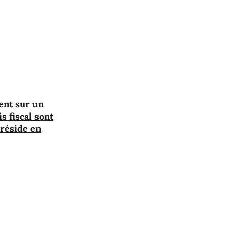
ent sur un
s fiscal sont
 réside en