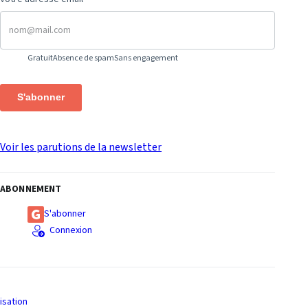
Gratuit
Absence de spam
Sans engagement
S'abonner
Voir les parutions de la newsletter
ABONNEMENT
S'abonner
Connexion
isation