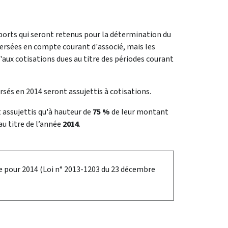
pports qui seront retenus pour la détermination du
ersées en compte courant d'associé, mais les
"aux cotisations dues au titre des périodes courant
rsés en 2014 seront assujettis à cotisations.
 assujettis qu'à hauteur de
75 %
de leur montant
au titre de l’année
2014
.
ale pour 2014 (Loi n° 2013-1203 du 23 décembre