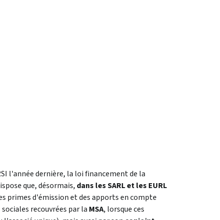
RSI l'année dernière, la loi financement de la
dispose que, désormais,
dans les SARL et les EURL
des primes d'émission et des apports en compte
s sociales recouvrées par la
MSA
, lorsque ces