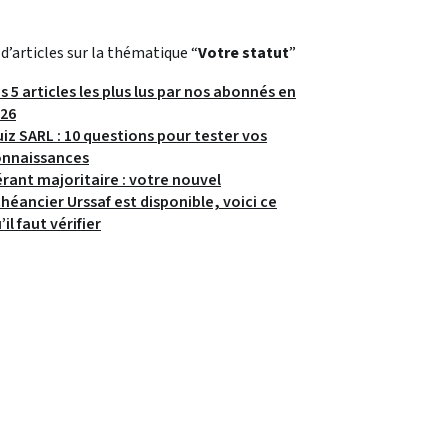
 d’articles sur la thématique “
Votre statut
”
s 5 articles les plus lus par nos abonnés en
26
iz SARL : 10 questions pour tester vos
onnaissances
rant majoritaire : votre nouvel
héancier Urssaf est disponible, voici ce
’il faut vérifier