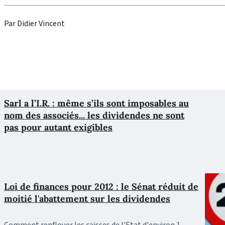
Par Didier Vincent
Sarl a l’I.R. : même s’ils sont imposables au
nom des associés... les dividendes ne sont
pas pour autant exigibles
Loi de finances pour 2012 : le Sénat réduit de
moitié l'abattement sur les dividendes
Comment renflouer les caisses de l'Etat d'environ 1