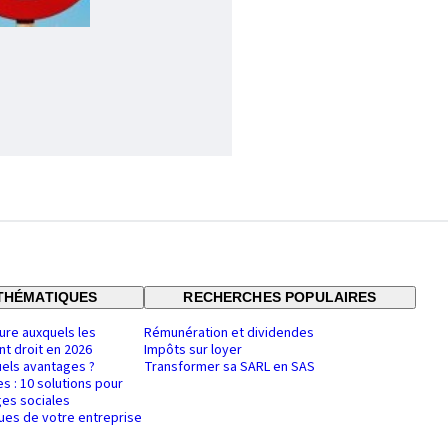
THÉMATIQUES
RECHERCHES POPULAIRES
ure auxquels les
Rémunération et dividendes
nt droit en 2026
Impôts sur loyer
uels avantages ?
Transformer sa SARL en SAS
es : 10 solutions pour
es sociales
ques de votre entreprise