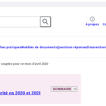
A propos
C
ches pratiques
Modèles de documents
Questions réponses
Dossiers
Ser
s souples pour ce mois d’avril 2020
SOMMAIRE
rité en 2020 et 2021