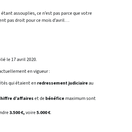
e étant assouplies, ce n’est pas parce que votre
ment pas droit pour ce mois d’avril…
ié le 17 avril 2020.
 actuellement en vigueur :
iétés qui étaient en
redressement judiciaire
au
hiffre d’affaires
et de
bénéfice
maximum sont
indre
3.500 €,
voire
5.000 €
.