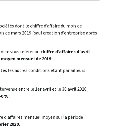
ociétés dont le chiffre d’affaire du mois de
ois de mars 2019 (sauf création d’entreprise après
ntre vous référer au
chiffre d’affaires d’avril
es moyen mensuel de 2019
.
outes les autres conditions étant par ailleurs
tervenue entre le 1er avril et le 30 avril 2020 ;
50 %
:
ffre d'affaires mensuel moyen sur la période
vrier 2020.