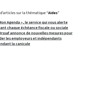
 d’articles sur la thématique “
Aides
”
Mon Agenda », le service qui vous alerte
ant chaque échéance fiscale ou sociale
Urssaf annonce de nouvelles mesures pour
der les employeurs et indépendants
ndant la canicule