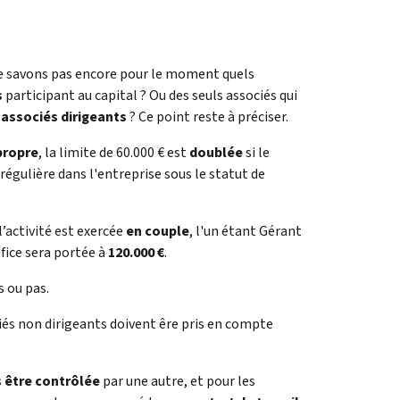
 savons pas encore pour le moment quels
s
participant au capital ? Ou des seuls associés qui
s
associés dirigeants
? Ce point reste à préciser.
propre
, la limite de 60.000 € est
doublée
si le
régulière dans l'entreprise sous le statut de
’activité est exercée
en couple
, l'un étant Gérant
éfice sera portée à
120.000 €
.
s ou pas.
ciés non dirigeants doivent êre pris en compte
 être contrôlée
par une autre, et pour les