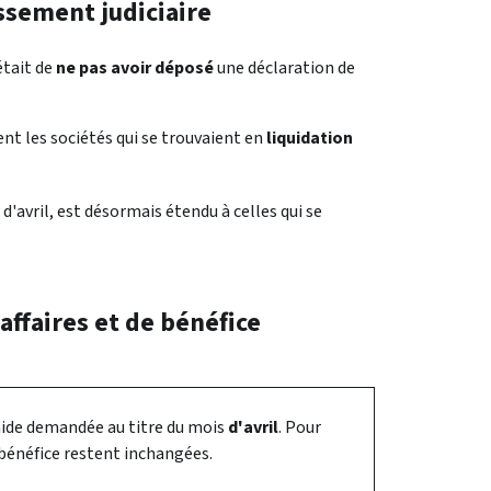
ssement judiciaire
était de
ne pas avoir déposé
une déclaration de
t les sociétés qui se trouvaient en
liquidation
 d'avril, est désormais étendu à celles qui se
affaires et de bénéfice
aide demandée au titre du mois
d'avril
. Pour
e bénéfice restent inchangées.