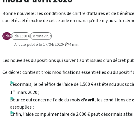
Bonne nouvelle : les conditions de chiffre d’affaires et de bénéfic
société a été exclue de cette aide en mars qu’elle n’y aura forcé
Aides
Aide 1500 €
Coronavirus
Article publié le 17/04/2020
4 min.
Les nouvelles dispositions qui suivent sont issues d’un décret publ
Ce décret contient trois modifications essentielles du dispositif
désormais, le bénéfice de l’aide de 1.500 € est étendu aux soc
er
1
mars 2020 ;
pour ce qui concerne l’aide du mois
d’avril
, les conditions de
c
assouplies ;
Enfin, l’aide complémentaire de 2.000 € peut désormais atte