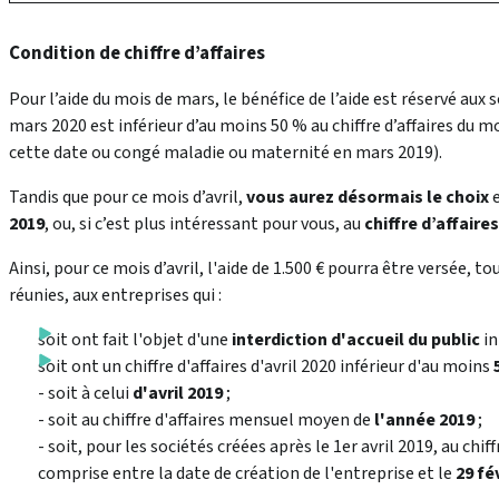
Condition de chiffre d’affaires
Pour l’aide du mois de mars, le bénéfice de l’aide est réservé aux s
mars 2020 est inférieur d’au moins 50 % au chiffre d’affaires du m
cette date ou congé maladie ou maternité en mars 2019).
Tandis que pour ce mois d’avril,
vous aurez désormais le choix
e
2019
, ou, si c’est plus intéressant pour vous, au
chiffre d’affair
Ainsi, pour ce mois d’avril, l'aide de 1.500 € pourra être versée, t
réunies, aux entreprises qui :
soit ont fait l'objet d'une
interdiction d'accueil du public
in
soit ont un chiffre d'affaires d'avril 2020 inférieur d'au moins
- soit à celui
d'avril 2019
;
- soit au chiffre d'affaires mensuel moyen de
l'année 2019
;
- soit, pour les sociétés créées après le 1er avril 2019, au chi
comprise entre la date de création de l'entreprise et le
29 fé