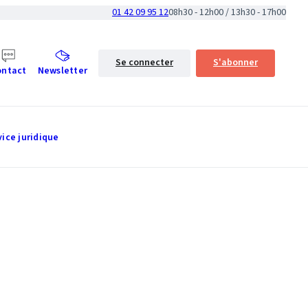
01 42 09 95 12
08h30 - 12h00 / 13h30 - 17h00
Se connecter
S'abonner
ontact
Newsletter
vice juridique