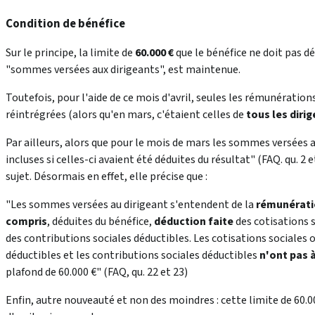
Condition de bénéfice
Sur le principe, la limite de
60.000 €
que le bénéfice ne doit pas d
"
sommes versées aux dirigeants
", est maintenue.
Toutefois, pour l'aide de ce mois d'avril, seules les rémunération
réintrégrées (alors qu'en mars, c'étaient celles de
tous les diri
Par ailleurs, alors que pour le mois de mars les sommes versées 
incluses si celles-ci avaient été déduites du résultat" (FAQ. qu. 2 
sujet. Désormais en effet, elle précise que :
"Les sommes versées au dirigeant s'entendent de la
rémunérat
compris
, déduites du bénéfice,
déduction faite
des cotisations s
des contributions sociales déductibles. Les cotisations sociales o
déductibles et les contributions sociales déductibles
n'ont pas 
plafond de 60.000 €" (FAQ, qu. 22 et 23)
Enfin, autre nouveauté et non des moindres : cette limite de 60.