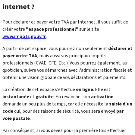
internet ?
Pour déclarer et payer votre TVA par Internet, il vous suffit de
créér votre
"espace professionnel"
sur le site
www.impots.gouv.fr
.
A partir de cet espace, vous pourrez non seulement
déclarer et
payer votre TVA
, mais aussi vos principaux impôts
professionnels (CVAE, CFE, Etc.). Vous pourrez également, au
quotidien, suivre vos démarches avec l'administration fiscale et
obtenir une vision globale de vos déclarations et paiements.
La création de cet espace s'effectue
en ligne
. Elle est
instantanée
et
gratuite
. En revanche, son
activation
demande un peu plus de temps, car elle nécessite la
saisie d'un
code
qui, pour des raisons de sécurité, vous sera envoyé
par
voie postale
.
Par conséquent, si vous devez pour la première fois effectuer