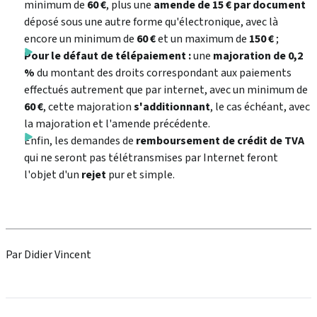
minimum de
60 €
, plus une
amende de 15 € par document
déposé sous une autre forme qu'électronique, avec là
encore un minimum de
60 €
et un maximum de
150 €
;
Pour le défaut de télépaiement :
une
majoration de 0,2
%
du montant des droits correspondant aux paiements
effectués autrement que par internet, avec un minimum de
60 €
, cette majoration
s'additionnant
, le cas échéant, avec
la majoration et l'amende précédente.
Enfin, les demandes de
remboursement de crédit de TVA
qui ne seront pas télétransmises par Internet feront
l'objet d'un
rejet
pur et simple.
Par Didier Vincent