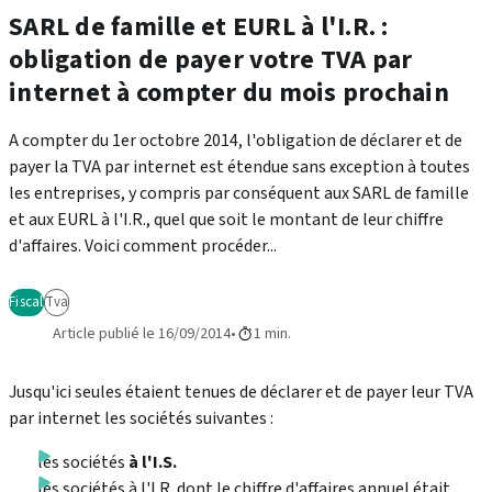
SARL de famille et EURL à l'I.R. :
obligation de payer votre TVA par
internet à compter du mois prochain
A compter du 1er octobre 2014, l'obligation de déclarer et de
payer la TVA par internet est étendue sans exception à toutes
les entreprises, y compris par conséquent aux SARL de famille
et aux EURL à l'I.R., quel que soit le montant de leur chiffre
d'affaires. Voici comment procéder...
Fiscal
Tva
Article publié le 16/09/2014
1 min.
Jusqu'ici seules étaient tenues de déclarer et de payer leur TVA
par internet les sociétés suivantes :
les sociétés
à l'I.S.
les sociétés à l'I.R. dont le chiffre d'affaires annuel était