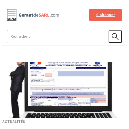
S'abonner
MENU
ACTUALITÉS