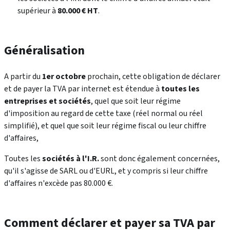
supérieur à
80.000 € HT
.
Généralisation
A partir du
1er octobre
prochain, cette obligation de déclarer
et de payer la TVA par internet est étendue à
toutes les
entreprises et sociétés
, quel que soit leur régime
d'imposition au regard de cette taxe (réel normal ou réel
simplifié), et quel que soit leur régime fiscal ou leur chiffre
d'affaires,
Toutes les
sociétés à l'I.R.
sont donc également concernées,
qu'il s'agisse de SARL ou d'EURL, et y compris si leur chiffre
d'affaires n'excède pas 80.000 €.
Comment déclarer et payer sa TVA par