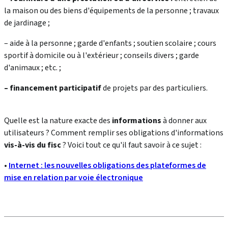
la maison ou des biens d'équipements de la personne ; travaux
de jardinage ;
– aide à la personne ; garde d'enfants ; soutien scolaire ; cours
sportif à domicile ou à l'extérieur ; conseils divers ; garde
d'animaux ; etc. ;
– financement participatif
de projets par des particuliers.
Quelle est la nature exacte des
informations
à donner aux
utilisateurs ? Comment remplir ses obligations d'informations
vis-à-vis du fisc
? Voici tout ce qu'il faut savoir à ce sujet :
•
Internet : les nouvelles obligations des plateformes de
mise en relation par voie électronique