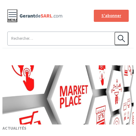
S'abonner
MENU
ACTUALITÉS