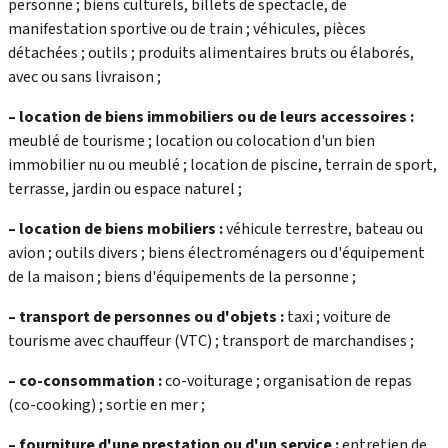
personne ; biens culturels, billets de spectacle, de
manifestation sportive ou de train ; véhicules, pièces
détachées ; outils ; produits alimentaires bruts ou élaborés,
avec ou sans livraison ;
– location de biens immobiliers ou de leurs accessoires :
meublé de tourisme ; location ou colocation d'un bien
immobilier nu ou meublé ; location de piscine, terrain de sport,
terrasse, jardin ou espace naturel ;
– location de biens mobiliers :
véhicule terrestre, bateau ou
avion ; outils divers ; biens électroménagers ou d'équipement
de la maison ; biens d'équipements de la personne ;
– transport de personnes ou d'objets :
taxi ; voiture de
tourisme avec chauffeur (VTC) ; transport de marchandises ;
– co-consommation :
co-voiturage ; organisation de repas
(co-cooking) ; sortie en mer ;
– fourniture d'une prestation ou d'un service :
entretien de