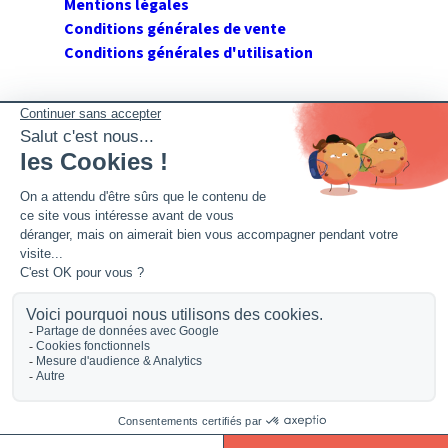
Mentions légales
Conditions générales de vente
Conditions générales d'utilisation
SUIVEZ GERANT DE SARL
Twitter
Facebook
Flux RSS
2026 GerantdeSARL®, 113 quai Jean Péridier, 34070
Montpellier. Siret : 394 264 709 00020. R.C.S. Montpellier.