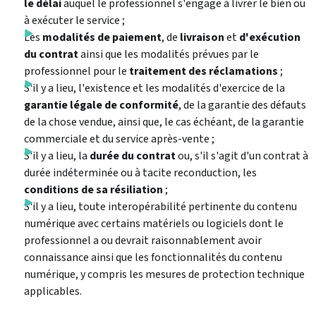
le délai
auquel le professionnel s'engage à livrer le bien ou
à exécuter le service ;
Les
modalités de paiement
, de
livraison
et
d'exécution
du contrat
ainsi que les modalités prévues par le
professionnel pour le
traitement des réclamations
;
S'il y a lieu, l'existence et les modalités d'exercice de la
garantie légale de conformité
, de la garantie des défauts
de la chose vendue, ainsi que, le cas échéant, de la garantie
commerciale et du service après-vente ;
S'il y a lieu, la
durée du contrat
ou, s'il s'agit d'un contrat à
durée indéterminée ou à tacite reconduction, les
conditions de sa résiliation
;
S'il y a lieu, toute interopérabilité pertinente du contenu
numérique avec certains matériels ou logiciels dont le
professionnel a ou devrait raisonnablement avoir
connaissance ainsi que les fonctionnalités du contenu
numérique, y compris les mesures de protection technique
applicables.