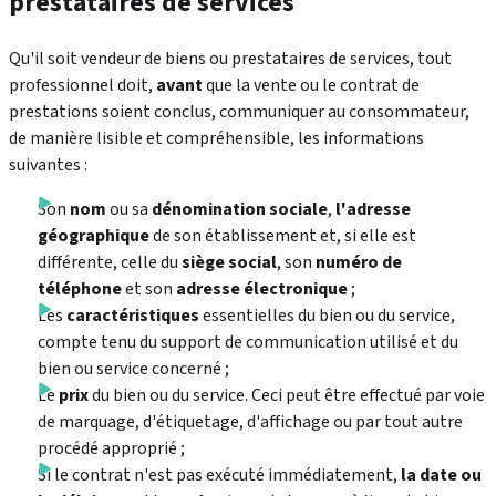
prestataires de services
Qu'il soit vendeur de biens ou prestataires de services, tout
professionnel doit,
avant
que la vente ou le contrat de
prestations soient conclus, communiquer au consommateur,
de manière lisible et compréhensible, les informations
suivantes :
Son
nom
ou sa
dénomination sociale
,
l'adresse
géographique
de son établissement et, si elle est
différente, celle du
siège social
, son
numéro de
téléphone
et son
adresse électronique
;
Les
caractéristiques
essentielles du bien ou du service,
compte tenu du support de communication utilisé et du
bien ou service concerné ;
Le
prix
du bien ou du service. Ceci peut être effectué par voie
de marquage, d'étiquetage, d'affichage ou par tout autre
procédé approprié ;
Si le contrat n'est pas exécuté immédiatement,
la date ou