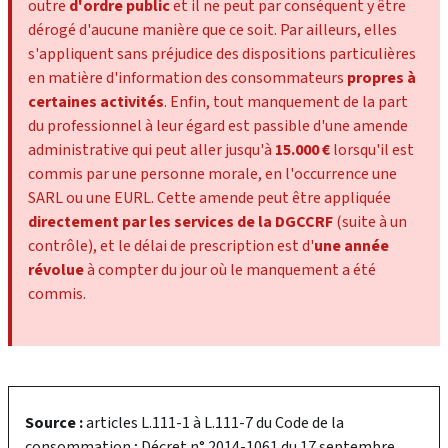
outre
d'ordre public
et il ne peut par conséquent y être
dérogé d'aucune manière que ce soit. Par ailleurs, elles
s'appliquent sans préjudice des dispositions particulières
en matière d'information des consommateurs
propres à
certaines activités
. Enfin, tout manquement de la part
du professionnel à leur égard est passible d'une amende
administrative qui peut aller jusqu'à
15.000 €
lorsqu'il est
commis par une personne morale, en l'occurrence une
SARL ou une EURL. Cette amende peut être appliquée
directement par les services de la DGCCRF
(suite à un
contrôle), et le délai de prescription est d'
une année
révolue
à compter du jour où le manquement a été
commis.
Source :
articles L.111-1 à L.111-7 du Code de la
consommation ; Décret n° 2014-1061 du 17 septembre