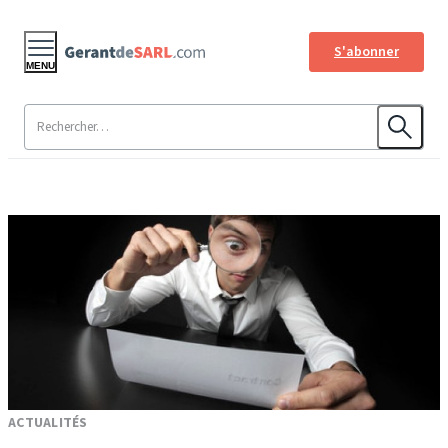
S'abonner
MENU
ACTUALITÉS