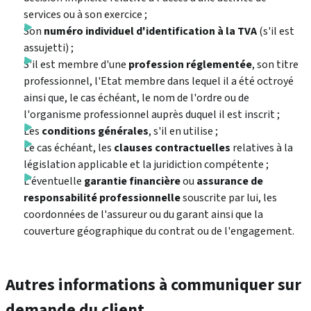
services ou à son exercice ;
Son
numéro individuel d'identification à la TVA
(s'il est
assujetti) ;
S'il est membre d'une
profession réglementée
, son titre
professionnel, l'Etat membre dans lequel il a été octroyé
ainsi que, le cas échéant, le nom de l'ordre ou de
l'organisme professionnel auprès duquel il est inscrit ;
Les
conditions générales
, s'il en utilise ;
Le cas échéant, les
clauses contractuelles
relatives à la
législation applicable et la juridiction compétente ;
L'éventuelle
garantie financière
ou
assurance de
responsabilité professionnelle
souscrite par lui, les
coordonnées de l'assureur ou du garant ainsi que la
couverture géographique du contrat ou de l'engagement.
Autres informations à communiquer sur
demande du client