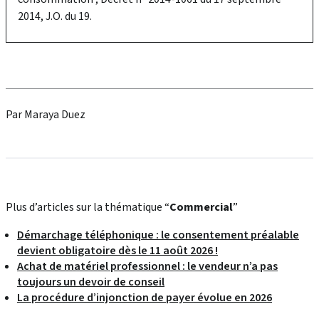
2014, J.O. du 19.
Par Maraya Duez
Plus d’articles sur la thématique “
Commercial
”
Démarchage téléphonique : le consentement préalable
devient obligatoire dès le 11 août 2026 !
Achat de matériel professionnel : le vendeur n’a pas
toujours un devoir de conseil
La procédure d’injonction de payer évolue en 2026