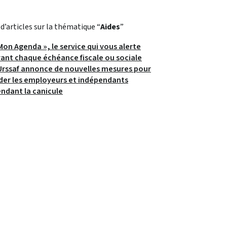
 d’articles sur la thématique “
Aides
”
Mon Agenda », le service qui vous alerte
ant chaque échéance fiscale ou sociale
Urssaf annonce de nouvelles mesures pour
der les employeurs et indépendants
ndant la canicule