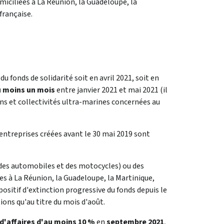
iciliées à La Réunion, la Guadeloupe, la
française.
du fonds de solidarité soit en avril 2021, soit en
 moins un mois
entre janvier 2021 et mai 2021 (il
ons et collectivités ultra-marines concernées au
s entreprises créées avant le 30 mai 2019 sont
 des automobiles et des motocycles) ou des
es à La Réunion, la Guadeloupe, la Martinique,
ositif d'extinction progressive du fonds depuis le
ons qu'au titre du mois d'août.
 d'affaires d'au moins 10 %
en
septembre 2021
,