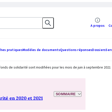
A propos
C
ches pratiques
Modèles de documents
Questions réponses
Dossiers
Ser
 fonds de solidarité sont modifiées pour les mois de juin à septembre 2021
SOMMAIRE
rité en 2020 et 2021