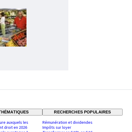
THÉMATIQUES
RECHERCHES POPULAIRES
ure auxquels les
Rémunération et dividendes
nt droit en 2026
Impôts sur loyer