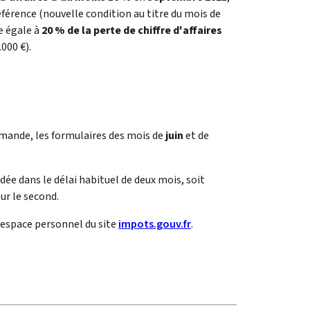
référence (nouvelle condition au titre du mois de
e égale à
20 % de la perte de chiffre d'affaires
.000 €).
emande, les formulaires des mois de
juin
et de
dée dans le délai habituel de deux mois, soit
ur le second.
e espace personnel du site
impots.gouv.fr
.