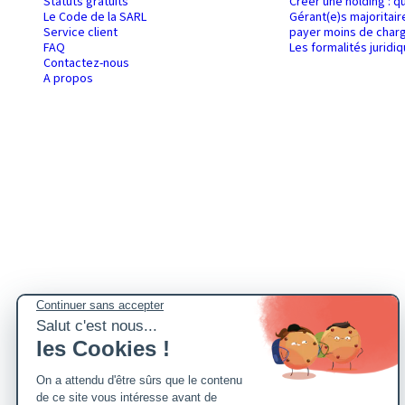
Statuts gratuits
Créer une holding : q
Le Code de la SARL
Gérant(e)s majoritair
Service client
payer moins de charg
FAQ
Les formalités juridi
Contactez-nous
A propos