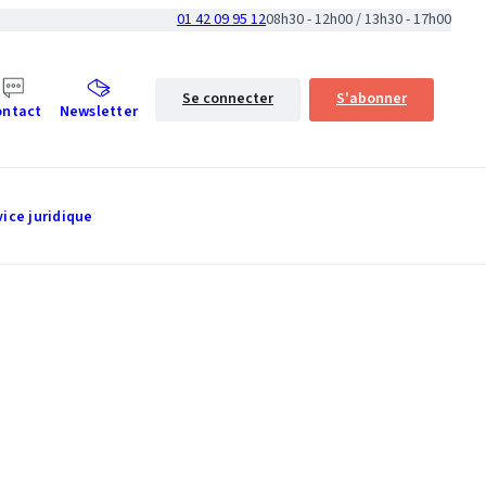
01 42 09 95 12
08h30 - 12h00 / 13h30 - 17h00
Se connecter
S'abonner
ontact
Newsletter
vice juridique