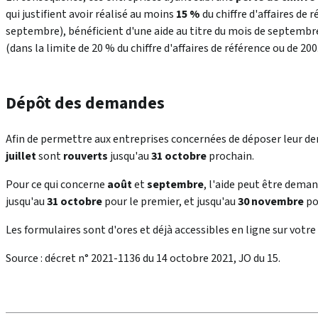
qui justifient avoir réalisé au moins
15 %
du chiffre d'affaires de 
septembre), bénéficient d'une aide au titre du mois de septembr
(dans la limite de 20 % du chiffre d'affaires de référence ou de 200
Dépôt des demandes
Afin de permettre aux entreprises concernées de déposer leur d
juillet
sont
rouverts
jusqu'au
31 octobre
prochain.
Pour ce qui concerne
août
et
septembre
, l'aide peut être deman
jusqu'au
31 octobre
pour le premier, et jusqu'au
30 novembre
po
Les formulaires sont d'ores et déjà accessibles en ligne sur votr
Source : décret n° 2021-1136 du 14 octobre 2021, JO du 15.