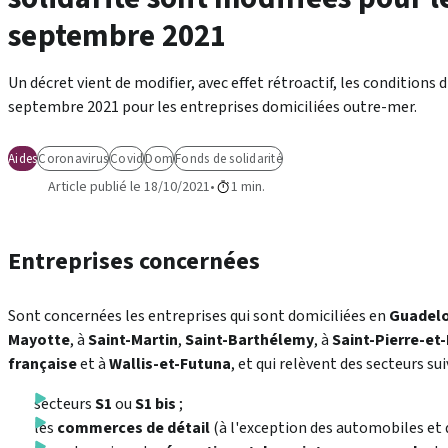
septembre 2021
Un décret vient de modifier, avec effet rétroactif, les conditions d
septembre 2021 pour les entreprises domiciliées outre-mer.
Aides
Coronavirus
Covid
Dom
Fonds de solidarité
Article publié le 18/10/2021
1 min.
Entreprises concernées
Sont concernées les entreprises qui sont domiciliées en
Guadel
Mayotte
, à
Saint-Martin
,
Saint-Barthélemy
, à
Saint-Pierre-et
française
et à
Wallis-et-Futuna
, et qui relèvent des secteurs sui
secteurs
S1
ou
S1 bis
;
les
commerces de détail
(à l'exception des automobiles et 