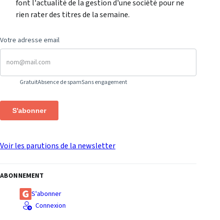
font l'actualité de la gestion d'une société pour ne
rien rater des titres de la semaine.
Votre adresse email
Gratuit
Absence de spam
Sans engagement
S'abonner
Voir les parutions de la newsletter
ABONNEMENT
S'abonner
Connexion