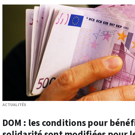
ACTUALITÉS
DOM : les conditions pour bénéf
solidarité sont modifiées pour l