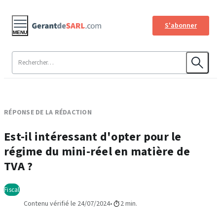
S'abonner
MENU
RÉPONSE DE LA RÉDACTION
Est-il intéressant d'opter pour le
régime du mini-réel en matière de
TVA ?
Fiscal
Contenu vérifié le 24/07/2024
2 min.