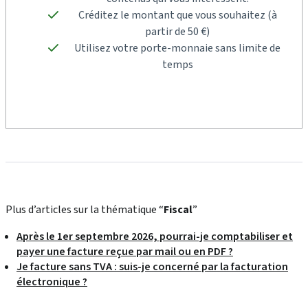
Créditez le montant que vous souhaitez (à
partir de 50 €)
Utilisez votre porte-monnaie sans limite de
temps
Plus d’articles sur la thématique “
Fiscal
”
Après le 1er septembre 2026, pourrai-je comptabiliser et
payer une facture reçue par mail ou en PDF ?
Je facture sans TVA : suis-je concerné par la facturation
électronique ?