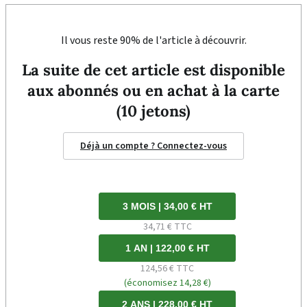
Il vous reste 90% de l'article à découvrir.
La suite de cet article est disponible
aux abonnés ou en achat à la carte
(10 jetons)
Déjà un compte ? Connectez-vous
3 MOIS | 34,00 € HT
34,71 € TTC
1 AN | 122,00 € HT
124,56 € TTC
(économisez 14,28 €)
2 ANS | 228,00 € HT