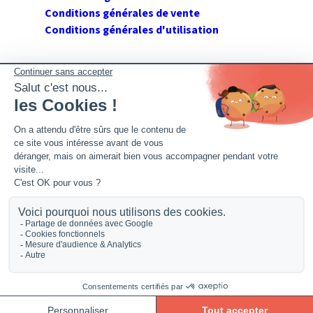
Conditions générales de vente
Conditions générales d'utilisation
SUIVEZ GERANT DE SARL
Twitter
Facebook
Flux RSS
2026 GerantdeSARL®, 113 quai Jean Péridier, 34070
Montpellier. Siret : 394 264 709 00020. R.C.S. Montpellier.