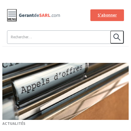
S'abonner
MENU
ACTUALITÉS