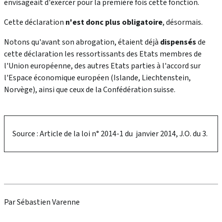
envisageait d'exercer pour la première fois cette fonction.
Cette déclaration
n'est donc plus obligatoire
, désormais.
Notons qu'avant son abrogation, étaient déjà
dispensés
de
cette déclaration les ressortissants des Etats membres de
l'Union européenne, des autres Etats parties à l'accord sur
l'Espace économique européen (Islande, Liechtenstein,
Norvège), ainsi que ceux de la Confédération suisse.
Source : Article de la loi n° 2014-1 du janvier 2014, J.O. du 3.
Par Sébastien Varenne