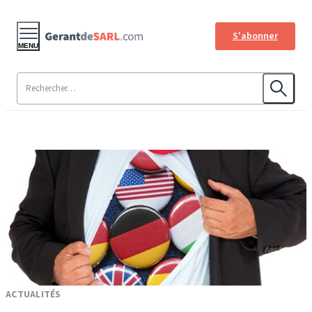
S'abonner
MENU
ACTUALITÉS