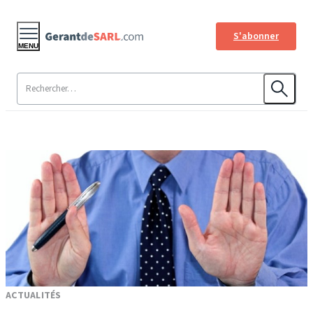
S'abonner
MENU
ACTUALITÉS