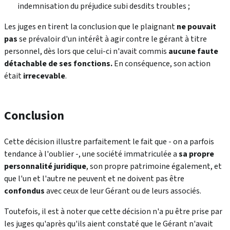
indemnisation du préjudice subi desdits troubles ;
Les juges en tirent la conclusion que le plaignant
ne pouvait
pas
se prévaloir d'un intérêt à agir contre le gérant à titre
personnel, dès lors que celui-ci n'avait commis
aucune faute
détachable de ses fonctions.
En conséquence, son action
était
irrecevable
.
Conclusion
Cette décision illustre parfaitement le fait que - on a parfois
tendance à l'oublier -, une société immatriculée a
sa propre
personnalité juridique
, son propre patrimoine également, et
que l'un et l'autre ne peuvent et ne doivent pas être
confondus
avec ceux de leur Gérant ou de leurs associés.
Toutefois, il est à noter que cette décision n'a pu être prise par
les juges qu'après qu'ils aient constaté que le Gérant n'avait