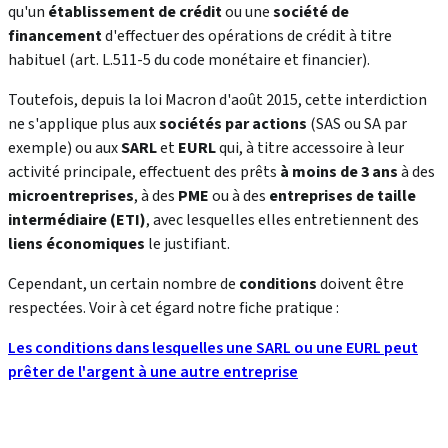
qu'un
établissement de crédit
ou une
société de
financement
d'effectuer des opérations de crédit à titre
habituel (art. L.511-5 du code monétaire et financier).
Toutefois, depuis la loi Macron d'août 2015, cette interdiction
ne s'applique plus aux
sociétés par actions
(SAS ou SA par
exemple) ou aux
SARL
et
EURL
qui, à titre accessoire à leur
activité principale, effectuent des prêts
à moins de 3 ans
à des
microentreprises
, à des
PME
ou à des
entreprises de
taille
intermédiaire (ETI)
, avec lesquelles elles entretiennent des
liens économiques
le justifiant.
Cependant, un certain nombre de
conditions
doivent être
respectées. Voir à cet égard notre fiche pratique :
Les conditions dans lesquelles une SARL ou une EURL peut
prêter de l'argent à une autre entreprise