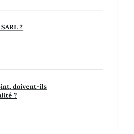
e SARL ?
int, doivent-ils
lité ?