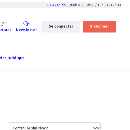
01 42 09 95 12
08h30 - 12h00 / 13h30 - 17h00
Se connecter
S'abonner
ontact
Newsletter
vice juridique