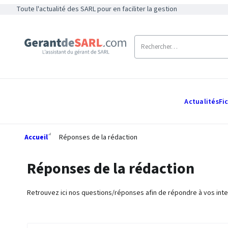
Toute l'actualité des SARL pour en faciliter la gestion
Actualités
Fi
Accueil
Réponses de la rédaction
Réponses de la rédaction
Retrouvez ici nos questions/réponses afin de répondre à vos inte