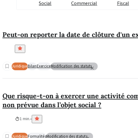
Social
Commercial
Fiscal
Peut-on reporter la date de clôture d'un e
Juridique
Bilan
Exercice
Modification des statuts
Que risque-t-on à exercer une activité c
non prévue dans l’objet social ?
1 min.
Juridique
Formalités
Modification des statuts