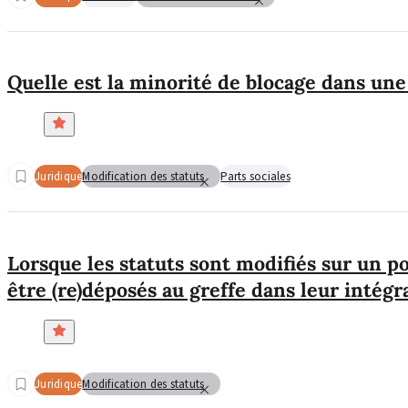
Quelle est la minorité de blocage dans un
Juridique
Modification des statuts
Parts sociales
Lorsque les statuts sont modifiés sur un po
être (re)déposés au greffe dans leur intégra
Juridique
Modification des statuts